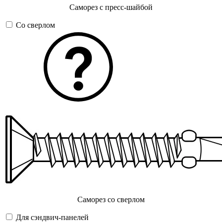
Саморез с пресс-шайбой
Со сверлом
Саморез со сверлом
Для сэндвич-панелей