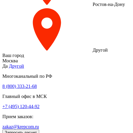
Ростов-на-Дону
Другой
Ваш город
Москва
Да
Другой
Многоканальный по РФ
8 (800) 333‑21-68
Главный офис в МСК
+7 (495) 120-44-92
Прием заказов:
zakaz@krepcom.ru
Запросить расчет