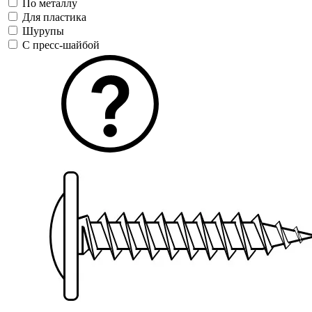
По металлу
Для пластика
Шурупы
С пресс-шайбой