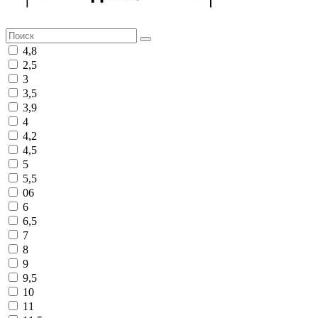
4,8
2,5
3
3,5
3,9
4
4,2
4,5
5
5,5
06
6
6,5
7
8
9
9,5
10
11