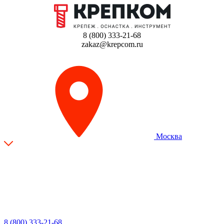
8 (800) 333-21-68
zakaz@krepcom.ru
Москва
8 (800) 333-21-68