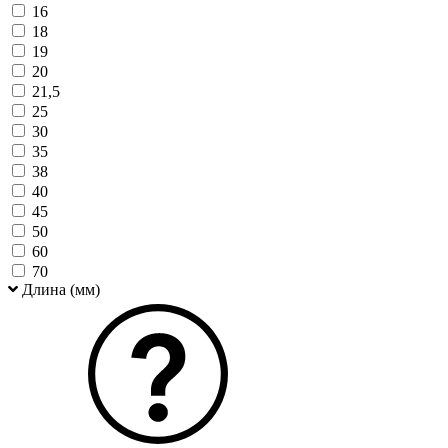
16
18
19
20
21,5
25
30
35
38
40
45
50
60
70
Длина (мм)