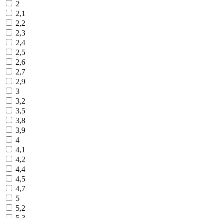
2
2,1
2,2
2,3
2,4
2,5
2,6
2,7
2,9
3
3,2
3,5
3,8
3,9
4
4,1
4,2
4,4
4,5
4,7
5
5,2
5,3