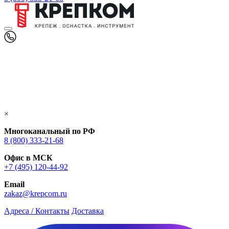
×
Многоканальный по РФ
8 (800) 333‑21-68
Офис в МСК
+7 (495) 120-44-92
Email
zakaz@krepcom.ru
Адреса / Контакты
Доставка