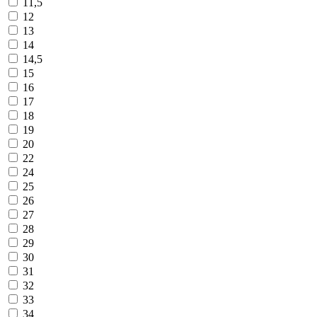
11,5
12
13
14
14,5
15
16
17
18
19
20
22
24
25
26
27
28
29
30
31
32
33
34