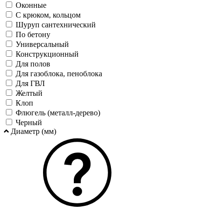
Оконные
С крюком, кольцом
Шуруп сантехнический
По бетону
Универсальный
Конструкционный
Для полов
Для газоблока, пеноблока
Для ГВЛ
Желтый
Клоп
Флюгель (металл-дерево)
Черный
Диаметр (мм)