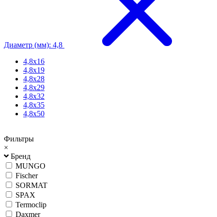
Диаметр (мм): 4,8
4,8х16
4,8х19
4,8х28
4,8х29
4,8х32
4,8х35
4,8х50
Фильтры
×
Бренд
MUNGO
Fischer
SORMAT
SPAX
Termoclip
Daxmer