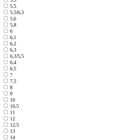
5,5
5,5/6,3
5,6
5,8
6
6,1
6,2
6,3
6,3/5,5
6,4
6,5
7
7,5
8
9
10
10,5
11
12
12,5
13
14