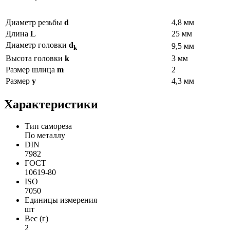
Диаметр резьбы
d
4,8 мм
Длина
L
25 мм
Диаметр головки
d
9,5 мм
k
Высота головки
k
3 мм
Размер шлица
m
2
Размер
y
4,3 мм
Характеристики
Тип самореза
По металлу
DIN
7982
ГОСТ
10619-80
ISO
7050
Единицы измерения
шт
Вес (г)
2