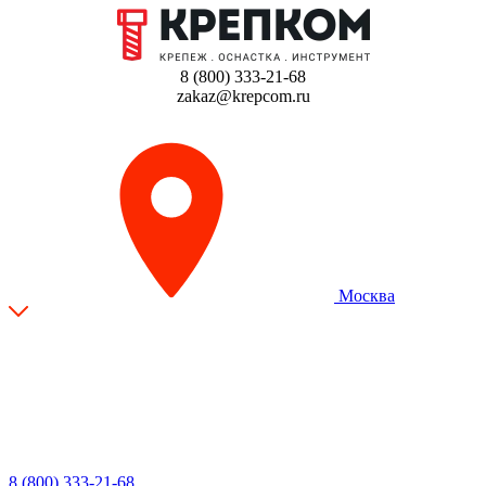
8 (800) 333-21-68
zakaz@krepcom.ru
Москва
8 (800) 333-21-68