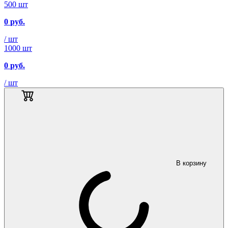
500 шт
0
руб.
/ шт
1000 шт
0
руб.
/ шт
В корзину