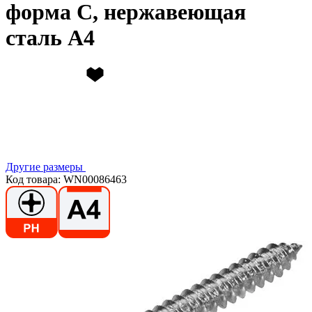
форма C, нержавеющая
сталь А4
Другие размеры
Код товара: WN00086463