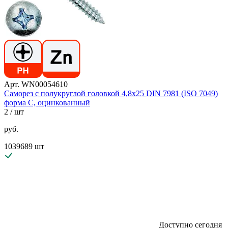
Арт. WN00054610
Саморез с полукруглой головкой 4,8х25 DIN 7981 (ISO 7049)
форма C, оцинкованный
2
/ шт
руб.
1039689 шт
Доступно сегодня