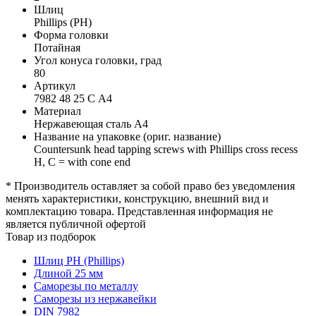
Шлиц
Phillips (PH)
Форма головки
Потайная
Угол конуса головки, град
80
Артикул
7982 48 25 C А4
Материал
Нержавеющая сталь А4
Название на упаковке (ориг. название)
Countersunk head tapping screws with Phillips cross recess
H, C = with cone end
* Производитель оставляет за собой право без уведомления
менять характеристики, конструкцию, внешний вид и
комплектацию товара. Представленная информация не
является публичной офертой
Товар из подборок
Шлиц PH (Phillips)
Длиной 25 мм
Саморезы по металлу
Саморезы из нержавейки
DIN 7982