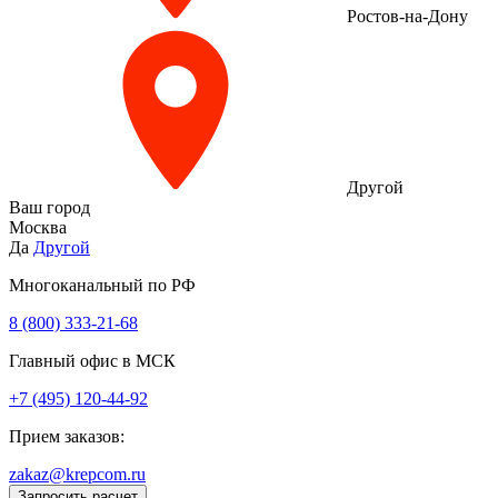
Ростов-на-Дону
Другой
Ваш город
Москва
Да
Другой
Многоканальный по РФ
8 (800) 333‑21-68
Главный офис в МСК
+7 (495) 120-44-92
Прием заказов:
zakaz@krepcom.ru
Запросить расчет