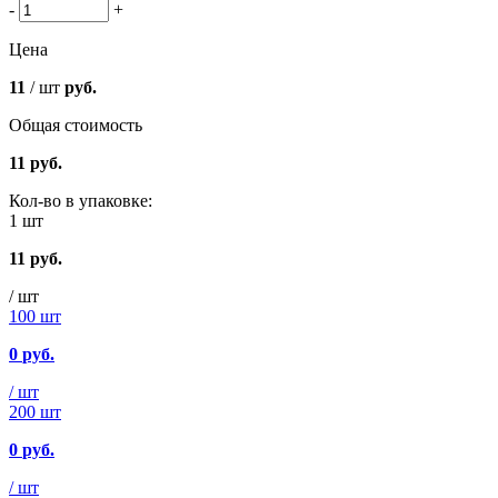
-
+
Цена
11
/ шт
руб.
Общая стоимость
11
руб.
Кол-во в упаковке:
1 шт
11
руб.
/ шт
100 шт
0
руб.
/ шт
200 шт
0
руб.
/ шт