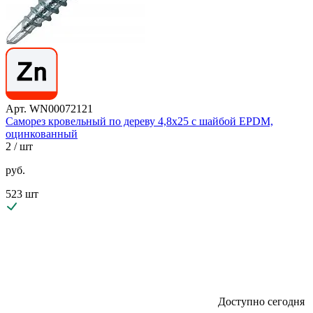
Арт. WN00072121
Саморез кровельный по дереву 4,8х25 с шайбой EPDM,
оцинкованный
2
/ шт
руб.
523 шт
Доступно сегодня