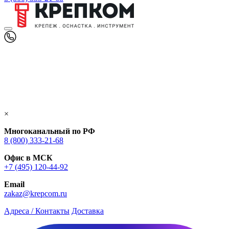
×
Многоканальный по РФ
8 (800) 333‑21-68
Офис в МСК
+7 (495) 120-44-92
Email
zakaz@krepcom.ru
Адреса / Контакты
Доставка