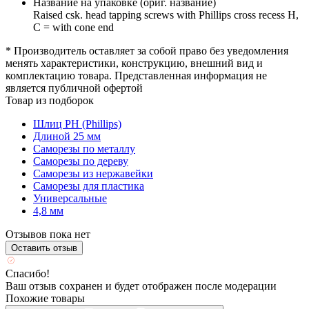
Название на упаковке (ориг. название)
Raised csk. head tapping screws with Phillips cross recess H,
C = with cone end
* Производитель оставляет за собой право без уведомления
менять характеристики, конструкцию, внешний вид и
комплектацию товара. Представленная информация не
является публичной офертой
Товар из подборок
Шлиц PH (Phillips)
Длиной 25 мм
Саморезы по металлу
Саморезы по дереву
Саморезы из нержавейки
Саморезы для пластика
Универсальные
4,8 мм
Отзывов пока нет
Оставить отзыв
Спасибо!
Ваш отзыв сохранен и будет отображен после модерации
Похожие товары