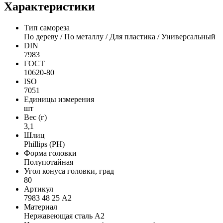
Характеристики
Тип самореза
По дереву / По металлу / Для пластика / Универсальный
DIN
7983
ГОСТ
10620-80
ISO
7051
Единицы измерения
шт
Вес (г)
3,1
Шлиц
Phillips (PH)
Форма головки
Полупотайная
Угол конуса головки, град
80
Артикул
7983 48 25 А2
Материал
Нержавеющая сталь А2