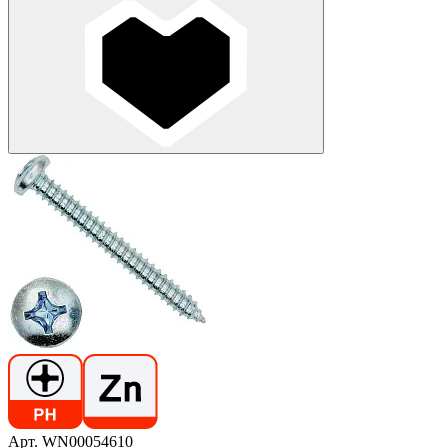
Арт. WN00054610