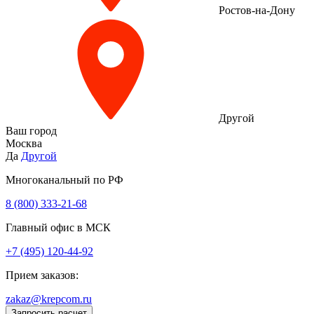
Ростов-на-Дону
Другой
Ваш город
Москва
Да
Другой
Многоканальный по РФ
8 (800) 333‑21-68
Главный офис в МСК
+7 (495) 120-44-92
Прием заказов:
zakaz@krepcom.ru
Запросить расчет