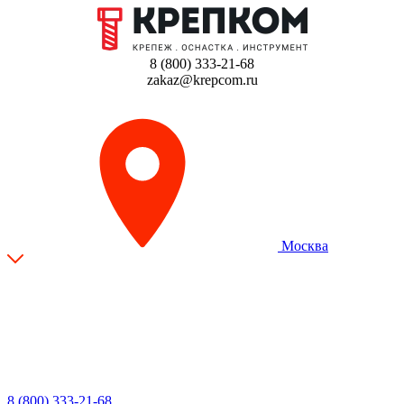
8 (800) 333-21-68
zakaz@krepcom.ru
Москва
8 (800) 333-21-68