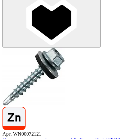
Арт. WN00072121