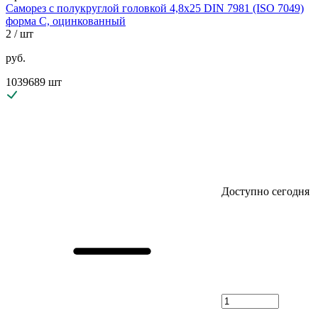
Саморез с полукруглой головкой 4,8х25 DIN 7981 (ISO 7049)
форма C, оцинкованный
2
/ шт
руб.
1039689 шт
Доступно сегодня