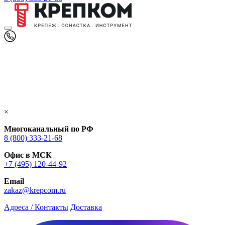
×
Многоканальный по РФ
8 (800) 333‑21-68
Офис в МСК
+7 (495) 120-44-92
Email
zakaz@krepcom.ru
Адреса / Контакты
Доставка