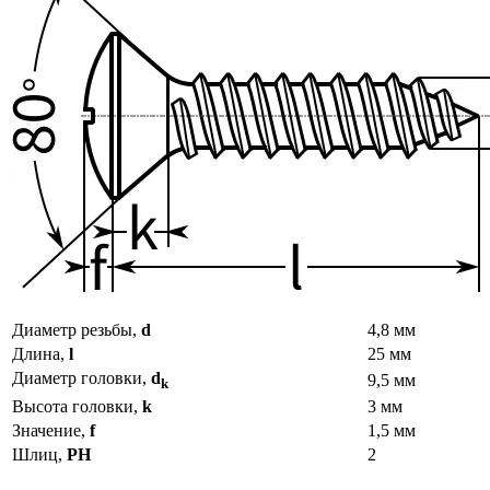
Диаметр резьбы,
d
4,8 мм
Длина,
l
25 мм
Диаметр головки,
d
9,5 мм
k
Высота головки,
k
3 мм
Значение,
f
1,5 мм
Шлиц,
PH
2