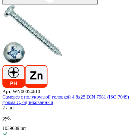
Арт. WN00054610
Саморез с полукруглой головкой 4,8х25 DIN 7981 (ISO 7049)
форма C, оцинкованный
2
/ шт
руб.
1039689 шт