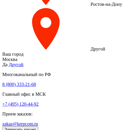
Ростов-на-Дону
Другой
Ваш город
Москва
Да
Другой
Многоканальный по РФ
8 (800) 333‑21-68
Главный офис в МСК
+7 (495) 120-44-92
Прием заказов:
zakaz@krepcom.ru
Запросить расчет