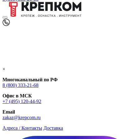
×
Многоканальный по РФ
8 (800) 333‑21-68
Офис в МСК
+7 (495) 120-44-92
Email
zakaz@krepcom.ru
Адреса / Контакты
Доставка