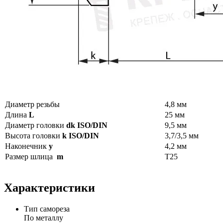
Диаметр резьбы
4,8 мм
Длина
L
25 мм
Диаметр головки
dk ISO/DIN
9,5 мм
Высота головки
k ISO/DIN
3,7/3,5 мм
Наконечник
y
4,2 мм
Размер шлица
m
T25
Характеристики
Тип самореза
По металлу