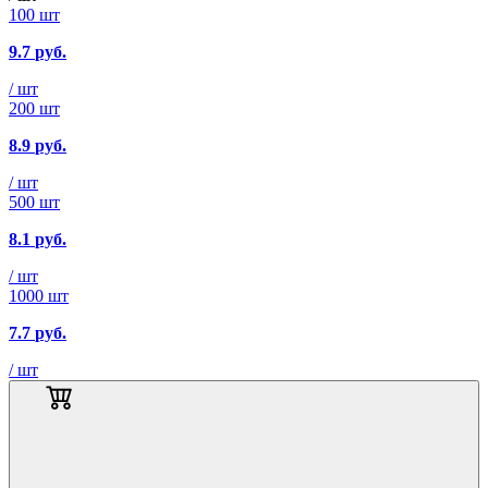
100 шт
9.7
руб.
/ шт
200 шт
8.9
руб.
/ шт
500 шт
8.1
руб.
/ шт
1000 шт
7.7
руб.
/ шт