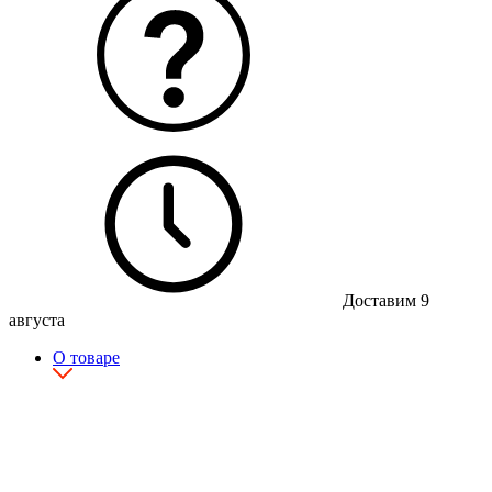
Доставим 9
августа
О товаре