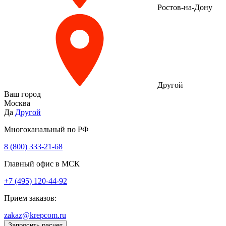
Ростов-на-Дону
Другой
Ваш город
Москва
Да
Другой
Многоканальный по РФ
8 (800) 333‑21-68
Главный офис в МСК
+7 (495) 120-44-92
Прием заказов:
zakaz@krepcom.ru
Запросить расчет