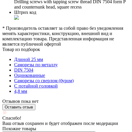
Drilling screws with tapping screw thread DIN 7504 form P
and countersunk head, square recess
Штрих код
* Производитель оставляет за собой право без уведомления
менять характеристики, конструкцию, внешний вид и
комплектацию товара. Представленная информация не
является публичной офертой
Товар из подборок
Длиной 25 мм
Саморезы по металлу
DIN 7504
Оцинкованные
Саморезы со сверлом (буром)
С потайной головкой
4,8 мм
Отзывов пока нет
Оставить отзыв
Спасибо!
Ваш отзыв сохранен и будет отображен после модерации
Похожие товары