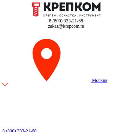
8 (800) 333-21-68
zakaz@krepcom.ru
Москва
8 (800) 333-21-68