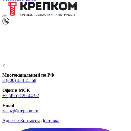
×
Многоканальный по РФ
8 (800) 333‑21-68
Офис в МСК
+7 (495) 120-44-92
Email
zakaz@krepcom.ru
Адреса / Контакты
Доставка