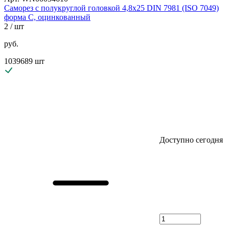
Саморез с полукруглой головкой 4,8х25 DIN 7981 (ISO 7049)
форма C, оцинкованный
2
/ шт
руб.
1039689 шт
Доступно сегодня