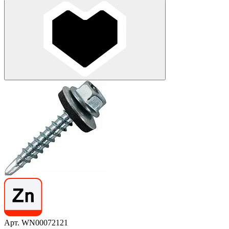
Арт. WN00072121