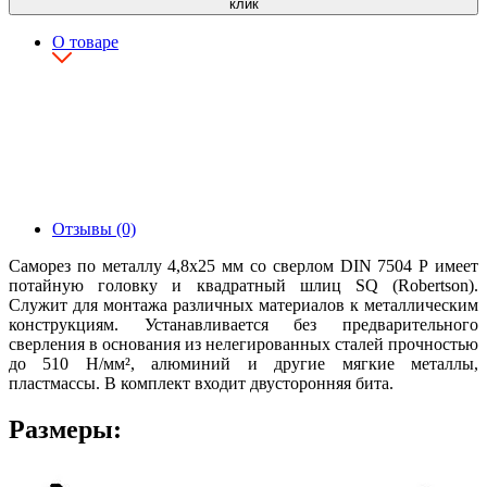
клик
О товаре
Отзывы (0)
Саморез по металлу 4,8х25 мм со сверлом DIN 7504 Р имеет
потайную головку и квадратный шлиц SQ (Robertson).
Служит для монтажа различных материалов к металлическим
конструкциям. Устанавливается без предварительного
сверления в основания из нелегированных сталей прочностью
до 510 Н/мм², алюминий и другие мягкие металлы,
пластмассы. В комплект входит двусторонняя бита.
Размеры: