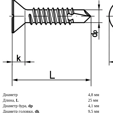
Диаметр
4,8 мм
Длина,
L
25 мм
Диаметр бура,
dp
4,1 мм
Диаметр головки,
dk
9,5 мм