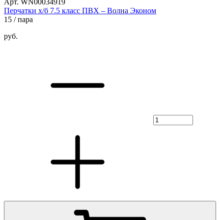
Арт. WN00034919
Перчатки х/б 7.5 класс ПВХ – Волна Эконом
15
/ пара
руб.