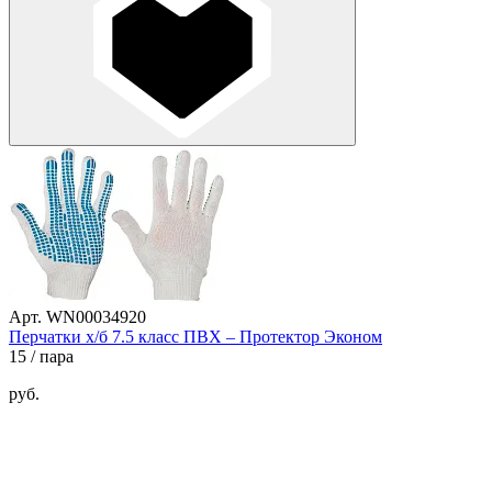
Арт. WN00034920
Перчатки х/б 7.5 класс ПВХ – Протектор Эконом
15
/ пара
руб.