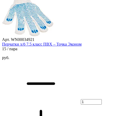
Арт. WN00034921
Перчатки х/б 7.5 класс ПВХ – Точка Эконом
15
/ пара
руб.