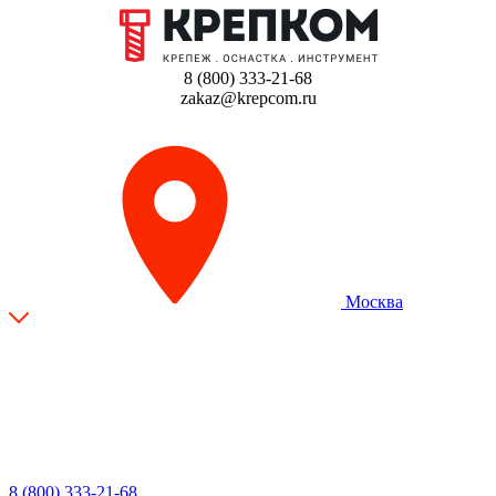
8 (800) 333-21-68
zakaz@krepcom.ru
Москва
8 (800) 333-21-68