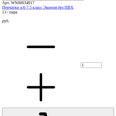
Арт. WN00034917
Перчатки х/б 7.5 класс Эконом без ПВХ
13
/ пара
руб.