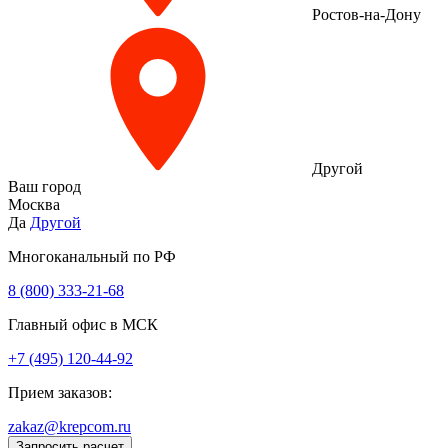
Ростов-на-Дону
Другой
Ваш город
Москва
Да
Другой
Многоканальный по РФ
8 (800) 333‑21-68
Главный офис в МСК
+7 (495) 120-44-92
Прием заказов:
zakaz@krepcom.ru
Запросить расчет