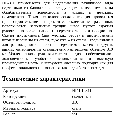
ПГ-311 применяется для выдавливания различного вида
герметиков из баллонов с последующим нанесением их на
обрабатываемые поверхности в жилых и нежилых
помещениях. Такая технологическая операция проводится
при строительстве и ремонте: склеивание различных
поверхностей, заполнение трещин, швов, пустот. Удобная
рукоятка позволяет наносить герметик точно и порционно.
Скелет инструмента (два жестких ребра) и шестигранный
шток выполнены из стали, рукоятка – из стали. Предназначен
для равномерного нанесения герметиков, клеев и других
вязких материалов из стандартных картриджей объемом 310
мл. Усиленная конструкция и скелетный дизайн обеспечивают
долговечность, удобство использования и высокую
производительность. Инструмент идеально подходит как для
профессионального применения, так и для бытовых задач.
Технические характеристики
Артикул
НГ-ПГ-311
Конструкция
скелетный
Объем баллона, мл
310
Материал корпуса
сталь
Вес, гр
550