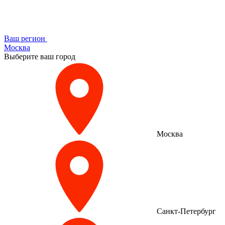
Ваш регион
Москва
Выберите ваш город
Москва
Санкт-Петербург