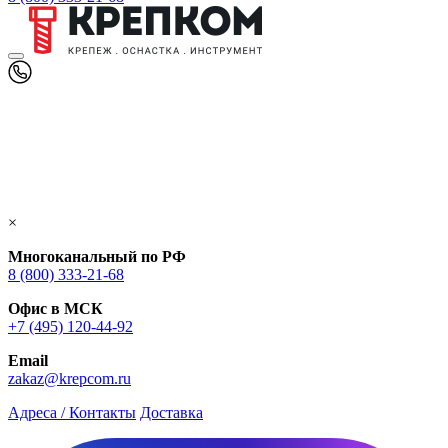
×
Многоканальный по РФ
8 (800) 333‑21-68
Офис в МСК
+7 (495) 120-44-92
Email
zakaz@krepcom.ru
Адреса / Контакты
Доставка