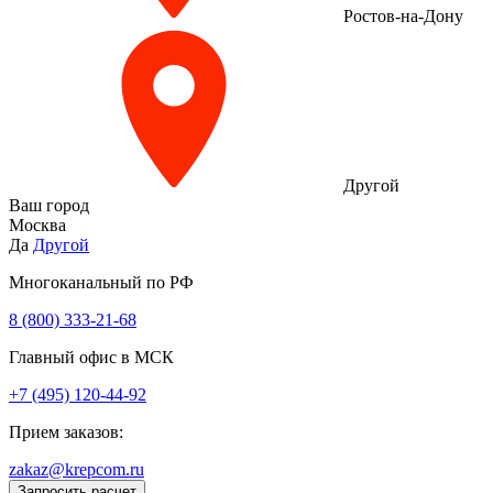
Ростов-на-Дону
Другой
Ваш город
Москва
Да
Другой
Многоканальный по РФ
8 (800) 333‑21-68
Главный офис в МСК
+7 (495) 120-44-92
Прием заказов:
zakaz@krepcom.ru
Запросить расчет