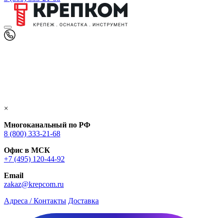
×
Многоканальный по РФ
8 (800) 333‑21-68
Офис в МСК
+7 (495) 120-44-92
Email
zakaz@krepcom.ru
Адреса / Контакты
Доставка