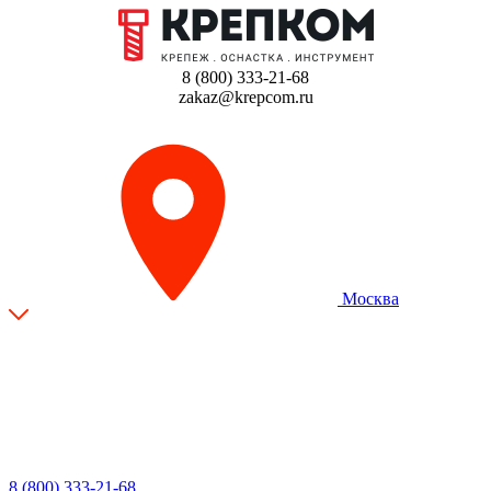
8 (800) 333-21-68
zakaz@krepcom.ru
Москва
8 (800) 333-21-68