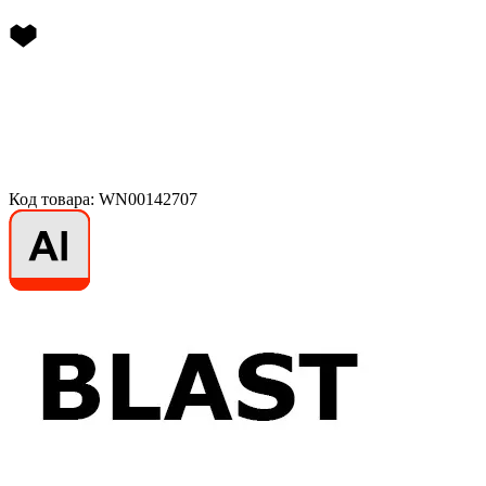
Код товара: WN00142707