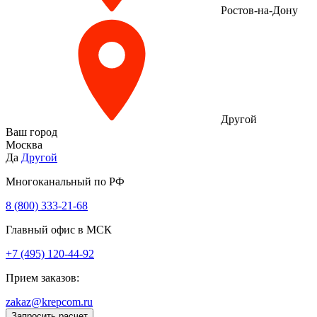
Ростов-на-Дону
Другой
Ваш город
Москва
Да
Другой
Многоканальный по РФ
8 (800) 333‑21-68
Главный офис в МСК
+7 (495) 120-44-92
Прием заказов:
zakaz@krepcom.ru
Запросить расчет