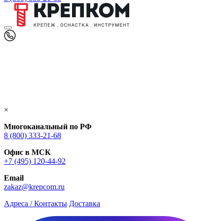
×
Многоканальный по РФ
8 (800) 333‑21-68
Офис в МСК
+7 (495) 120-44-92
Email
zakaz@krepcom.ru
Адреса / Контакты
Доставка