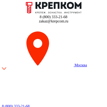
8 (800) 333-21-68
zakaz@krepcom.ru
Москва
8 (800) 333-21-68