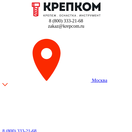
8 (800) 333-21-68
zakaz@krepcom.ru
Москва
8 (800) 333-21-68