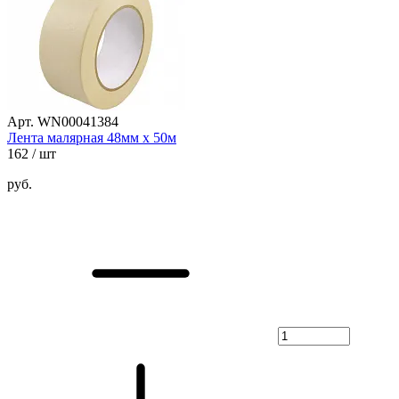
Арт. WN00041384
Лента малярная 48мм х 50м
162
/ шт
руб.