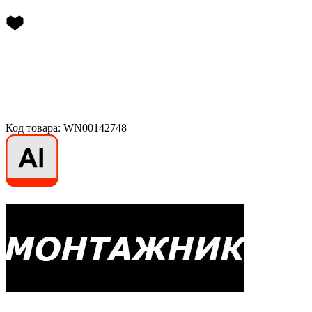
Код товара: WN00142748