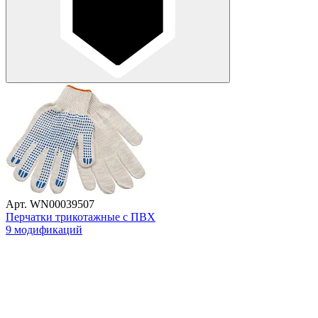
Арт. WN00039507
Перчатки трикотажные с ПВХ
9 модификаций