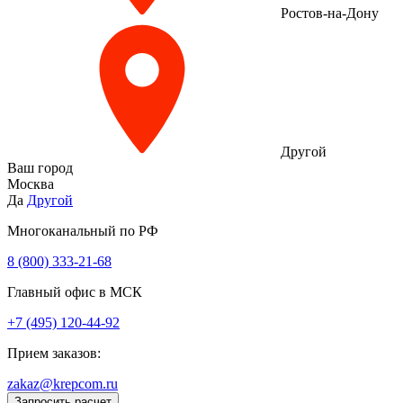
Ростов-на-Дону
Другой
Ваш город
Москва
Да
Другой
Многоканальный по РФ
8 (800) 333‑21-68
Главный офис в МСК
+7 (495) 120-44-92
Прием заказов:
zakaz@krepcom.ru
Запросить расчет