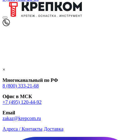
×
Многоканальный по РФ
8 (800) 333‑21-68
Офис в МСК
+7 (495) 120-44-92
Email
zakaz@krepcom.ru
Адреса / Контакты
Доставка