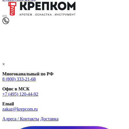
×
Многоканальный по РФ
8 (800) 333‑21-68
Офис в МСК
+7 (495) 120-44-92
Email
zakaz@krepcom.ru
Адреса / Контакты
Доставка