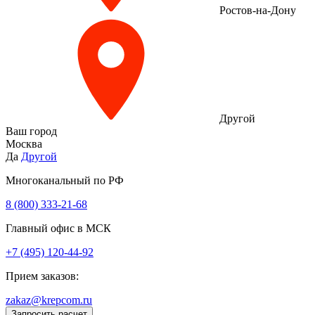
Ростов-на-Дону
Другой
Ваш город
Москва
Да
Другой
Многоканальный по РФ
8 (800) 333‑21-68
Главный офис в МСК
+7 (495) 120-44-92
Прием заказов:
zakaz@krepcom.ru
Запросить расчет