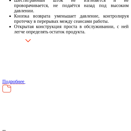
Шестигранный шток не изгибается и не
проворачивается, не подаётся назад под высоким
давлении.
Кнопка возврата уменьшает давление, контролируя
протечку в перерывах между сеансами работы.
Открытая конструкция проста в обслуживании, с ней
легче определять остаток продукта.
Подробнее