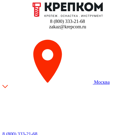
8 (800) 333-21-68
zakaz@krepcom.ru
Москва
8 (800) 333-21-68