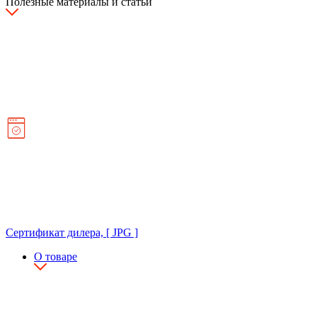
Полезные материалы и статьи
Сертификат дилера, [ JPG ]
О товаре