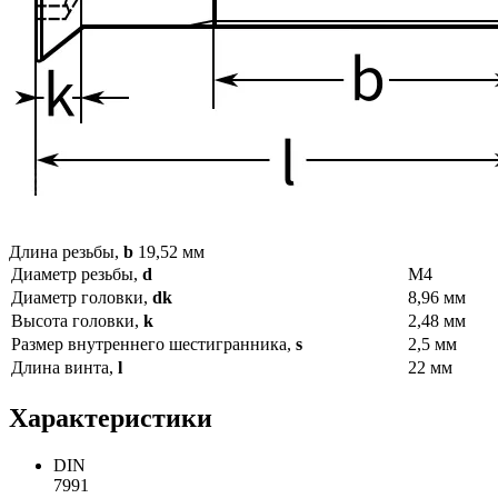
Длина резьбы,
b
19,52 мм
Диаметр резьбы,
d
М4
Диаметр головки,
dk
8,96 мм
Высота головки,
k
2,48 мм
Размер внутреннего шестигранника,
s
2,5 мм
Длина винта,
l
22 мм
Характеристики
DIN
7991