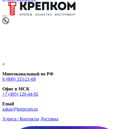
×
Многоканальный по РФ
8 (800) 333‑21-68
Офис в МСК
+7 (495) 120-44-92
Email
zakaz@krepcom.ru
Адреса / Контакты
Доставка