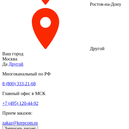
Ростов-на-Дону
Другой
Ваш город
Москва
Да
Другой
Многоканальный по РФ
8 (800) 333‑21-68
Главный офис в МСК
+7 (495) 120-44-92
Прием заказов:
zakaz@krepcom.ru
Запросить расчет