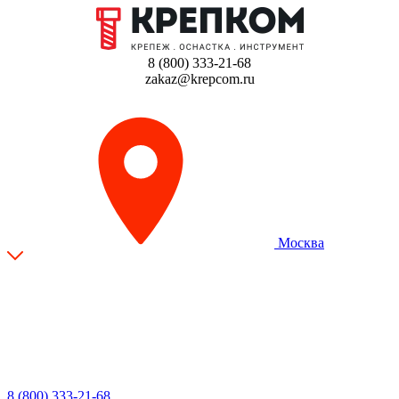
8 (800) 333-21-68
zakaz@krepcom.ru
Москва
8 (800) 333-21-68