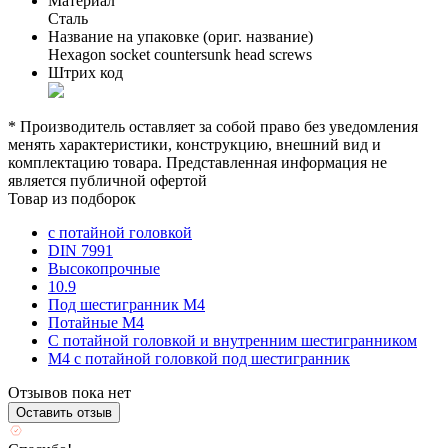
Материал
Сталь
Название на упаковке (ориг. название)
Hexagon socket countersunk head screws
Штрих код
* Производитель оставляет за собой право без уведомления
менять характеристики, конструкцию, внешний вид и
комплектацию товара. Представленная информация не
является публичной офертой
Товар из подборок
с потайной головкой
DIN 7991
Высокопрочные
10.9
Под шестигранник М4
Потайные М4
С потайной головкой и внутренним шестигранником
М4 с потайной головкой под шестигранник
Отзывов пока нет
Оставить отзыв