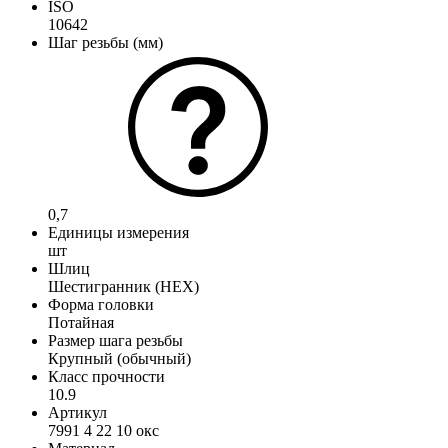
ISO
10642
Шаг резьбы (мм)
0,7
Единицы измерения
шт
Шлиц
Шестигранник (HEX)
Форма головки
Потайная
Размер шага резьбы
Крупный (обычный)
Класс прочности
10.9
Артикул
7991 4 22 10 окс