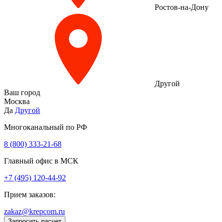
Ростов-на-Дону
Другой
Ваш город
Москва
Да
Другой
Многоканальный по РФ
8 (800) 333‑21-68
Главный офис в МСК
+7 (495) 120-44-92
Прием заказов:
zakaz@krepcom.ru
Запросить расчет