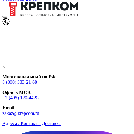
×
Многоканальный по РФ
8 (800) 333‑21-68
Офис в МСК
+7 (495) 120-44-92
Email
zakaz@krepcom.ru
Адреса / Контакты
Доставка