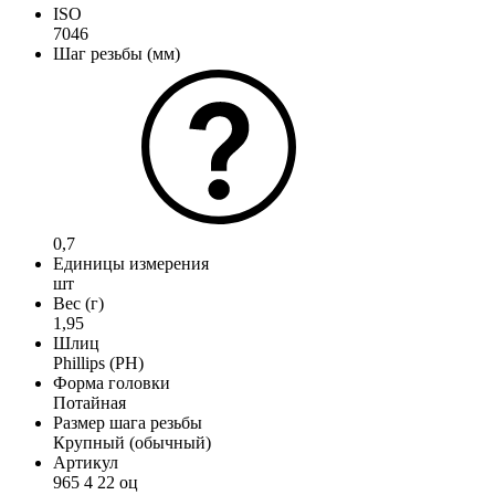
ISO
7046
Шаг резьбы (мм)
0,7
Единицы измерения
шт
Вес (г)
1,95
Шлиц
Phillips (PH)
Форма головки
Потайная
Размер шага резьбы
Крупный (обычный)
Артикул
965 4 22 оц