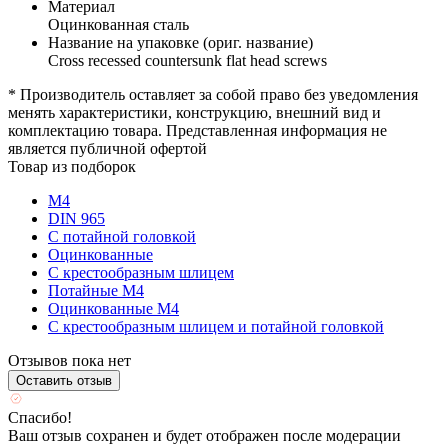
Материал
Оцинкованная сталь
Название на упаковке (ориг. название)
Cross recessed countersunk flat head screws
* Производитель оставляет за собой право без уведомления
менять характеристики, конструкцию, внешний вид и
комплектацию товара. Представленная информация не
является публичной офертой
Товар из подборок
М4
DIN 965
С потайной головкой
Оцинкованные
С крестообразным шлицем
Потайные М4
Оцинкованные М4
С крестообразным шлицем и потайной головкой
Отзывов пока нет
Оставить отзыв
Спасибо!
Ваш отзыв сохранен и будет отображен после модерации