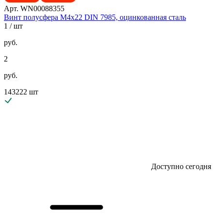
Арт. WN00088355
Винт полусфера М4х22 DIN 7985, оцинкованная сталь
1
/ шт
руб.
2
руб.
143222 шт
Доступно сегодня