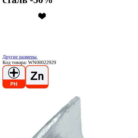
Другие размеры
Код товара: WN00022929