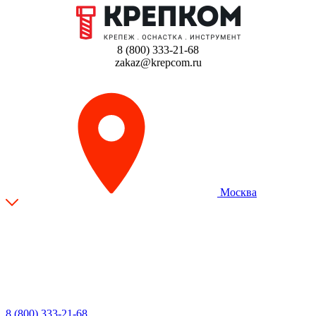
8 (800) 333-21-68
zakaz@krepcom.ru
Москва
8 (800) 333-21-68