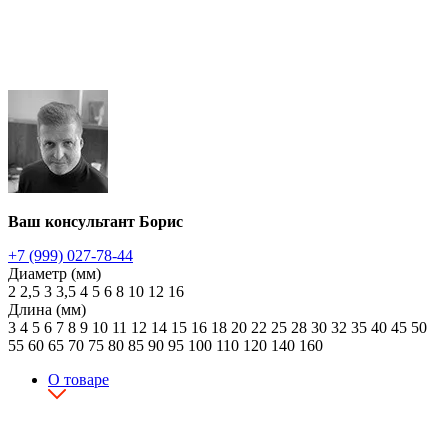
Ваш консультант Борис
+7 (999) 027-78-44
Диаметр (мм)
2
2,5
3
3,5
4
5
6
8
10
12
16
Длина (мм)
3
4
5
6
7
8
9
10
11
12
14
15
16
18
20
22
25
28
30
32
35
40
45
50
55
60
65
70
75
80
85
90
95
100
110
120
140
160
О товаре