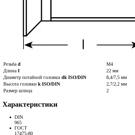
Резьба
d
М4
Длина
I
22 мм
Диаметр потайной головки
dk ISO/DIN
8,4/7,5 мм
Высота головки
k ISO/DIN
2,7/2,2 мм
Размер шлица
2
Характеристики
DIN
965
ГОСТ
17475-80