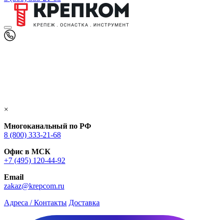
×
Многоканальный по РФ
8 (800) 333‑21-68
Офис в МСК
+7 (495) 120-44-92
Email
zakaz@krepcom.ru
Адреса / Контакты
Доставка