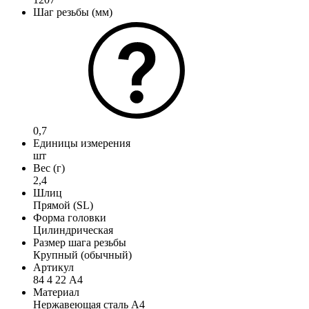
Шаг резьбы (мм)
0,7
Единицы измерения
шт
Вес (г)
2,4
Шлиц
Прямой (SL)
Форма головки
Цилиндрическая
Размер шага резьбы
Крупный (обычный)
Артикул
84 4 22 А4
Материал
Нержавеющая сталь А4