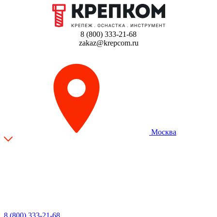
8 (800) 333-21-68
zakaz@krepcom.ru
Москва
8 (800) 333-21-68