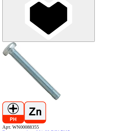
Арт. WN00088355