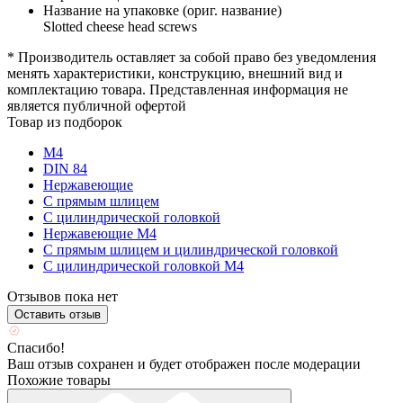
Название на упаковке (ориг. название)
Slotted cheese head screws
* Производитель оставляет за собой право без уведомления
менять характеристики, конструкцию, внешний вид и
комплектацию товара. Представленная информация не
является публичной офертой
Товар из подборок
М4
DIN 84
Нержавеющие
С прямым шлицем
С цилиндрической головкой
Нержавеющие М4
С прямым шлицем и цилиндрической головкой
С цилиндрической головкой М4
Отзывов пока нет
Оставить отзыв
Спасибо!
Ваш отзыв сохранен и будет отображен после модерации
Похожие товары