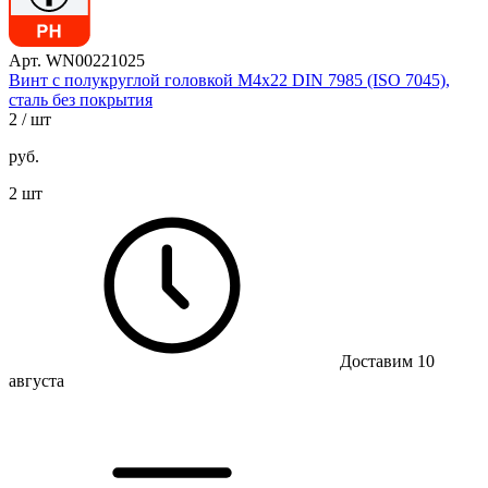
Арт. WN00221025
Винт с полукруглой головкой М4х22 DIN 7985 (ISO 7045),
сталь без покрытия
2
/ шт
руб.
2 шт
Доставим 10
августа