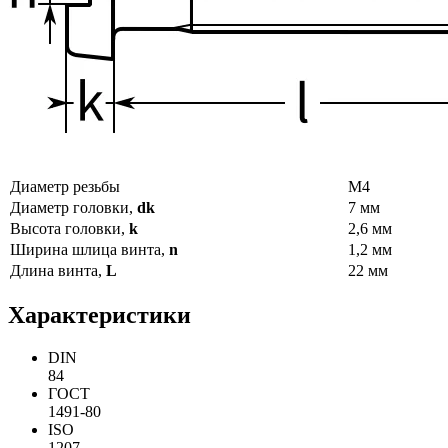
Диаметр резьбы
М4
Диаметр головки,
dk
7 мм
Высота головки,
k
2,6 мм
Ширина шлица винта,
n
1,2 мм
Длина винта,
L
22 мм
Характеристики
DIN
84
ГОСТ
1491-80
ISO
1207