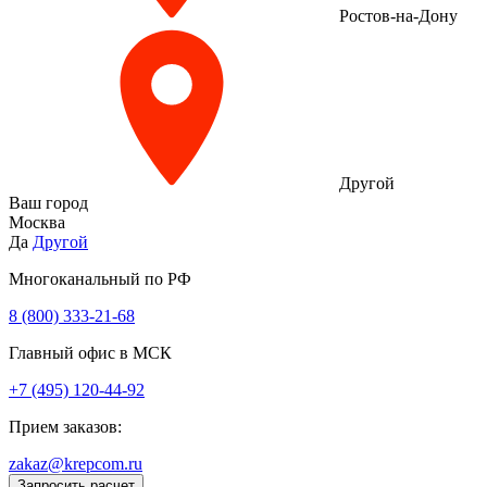
Ростов-на-Дону
Другой
Ваш город
Москва
Да
Другой
Многоканальный по РФ
8 (800) 333‑21-68
Главный офис в МСК
+7 (495) 120-44-92
Прием заказов:
zakaz@krepcom.ru
Запросить расчет