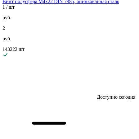
Винт полусфера М4х22 DIN 7985, оцинкованная сталь
1
/ шт
руб.
2
руб.
143222 шт
Доступно сегодня