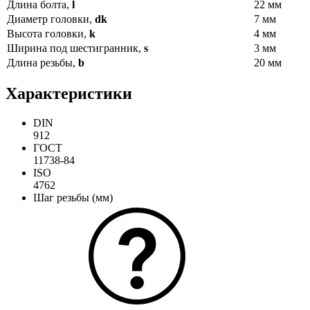
Длина болта,
l
22 мм
Диаметр головки,
dk
7 мм
Высота головки,
k
4 мм
Ширина под шестигранник,
s
3 мм
Длина резьбы,
b
20 мм
Характеристики
DIN
912
ГОСТ
11738-84
ISO
4762
Шаг резьбы (мм)