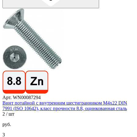
Арт. WN00087294
Винт потайной с внутренним шестигранником М4х22 DIN
7991 (ISO 10642), класс прочности 8.8, оцинкованная сталь
2
/ шт
руб.
3