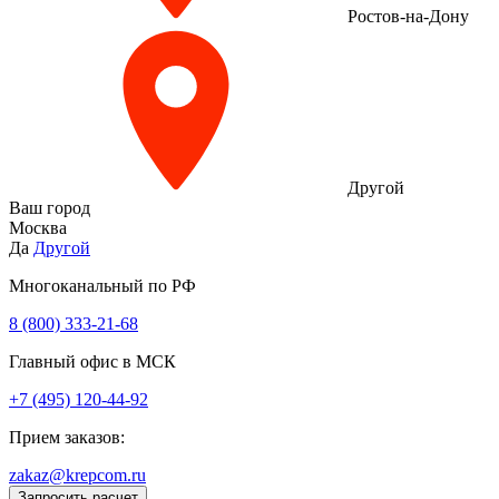
Ростов-на-Дону
Другой
Ваш город
Москва
Да
Другой
Многоканальный по РФ
8 (800) 333‑21-68
Главный офис в МСК
+7 (495) 120-44-92
Прием заказов:
zakaz@krepcom.ru
Запросить расчет