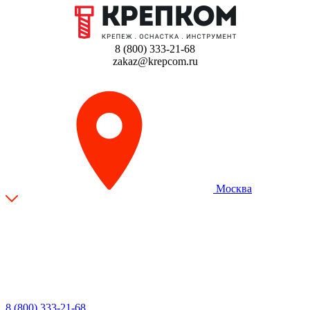
8 (800) 333-21-68
zakaz@krepcom.ru
Москва
8 (800) 333-21-68