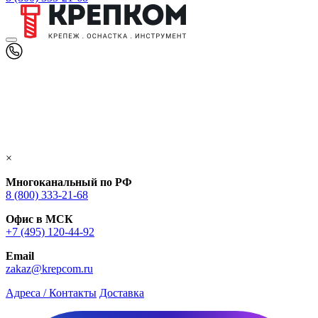
×
Многоканальный по РФ
8 (800) 333‑21-68
Офис в МСК
+7 (495) 120-44-92
Email
zakaz@krepcom.ru
Адреса / Контакты
Доставка