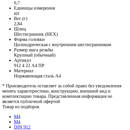
0,7
Единицы измерения
шт
Вес (г)
2,84
Шлиц
Шестигранник (HEX)
Форма головки
Цилиндрическая с внутренним шестигранником
Размер шага резьбы
Крупный (обычный)
Артикул
912 4 22 А4 ПР
Материал
Нержавеющая сталь А4
* Производитель оставляет за собой право без уведомления
менять характеристики, конструкцию, внешний вид и
комплектацию товара. Представленная информация не
является публичной офертой
Товар из подборок
М4
М4
DIN 912