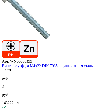
Арт. WN00088355
Винт полусфера М4х22 DIN 7985, оцинкованная сталь
1
/ шт
руб.
2
руб.
143222 шт