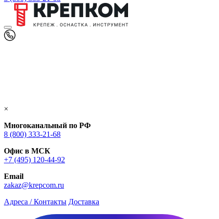
×
Многоканальный по РФ
8 (800) 333‑21-68
Офис в МСК
+7 (495) 120-44-92
Email
zakaz@krepcom.ru
Адреса / Контакты
Доставка