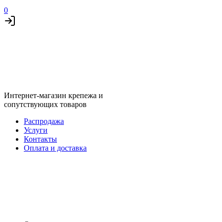
0
Интернет-магазин крепежа и
сопутствующих товаров
Распродажа
Услуги
Контакты
Оплата и доставка