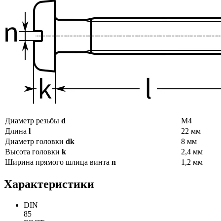
Диаметр резьбы
d
М4
Длина
l
22 мм
Диаметр головки
dk
8 мм
Высота головки
k
2,4 мм
Ширина прямого шлица винта
n
1,2 мм
Характеристики
DIN
85