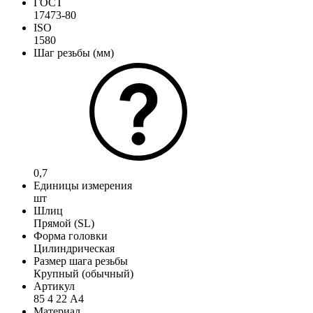
ГОСТ
17473-80
ISO
1580
Шаг резьбы (мм)
0,7
Единицы измерения
шт
Шлиц
Прямой (SL)
Форма головки
Цилиндрическая
Размер шага резьбы
Крупный (обычный)
Артикул
85 4 22 А4
Материал