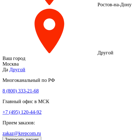
Ростов-на-Дону
Другой
Ваш город
Москва
Да
Другой
Многоканальный по РФ
8 (800) 333‑21-68
Главный офис в МСК
+7 (495) 120-44-92
Прием заказов:
zakaz@krepcom.ru
Запросить расчет