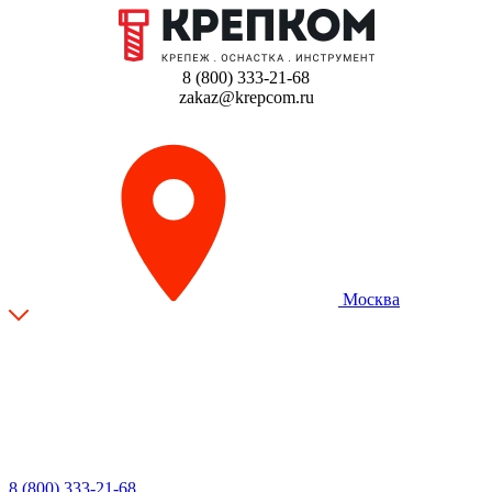
8 (800) 333-21-68
zakaz@krepcom.ru
Москва
8 (800) 333-21-68