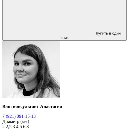
Купить в один
клик
Ваш консультант Анастасия
7 (921) 091-15-13
Диаметр (мм)
2
2,5
3
4
5
6
8