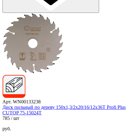
Арт. WN00133238
Диск пильный по дереву 150х1,3/2х20/16/12х36Т Profi Plus
CUTOP 75-15024Т
785
/ шт
руб.