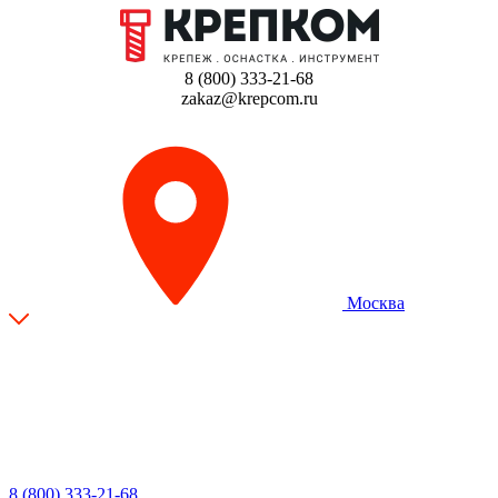
8 (800) 333-21-68
zakaz@krepcom.ru
Москва
8 (800) 333-21-68