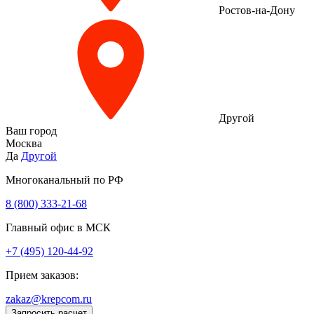
Ростов-на-Дону
Другой
Ваш город
Москва
Да
Другой
Многоканальный по РФ
8 (800) 333‑21-68
Главный офис в МСК
+7 (495) 120-44-92
Прием заказов:
zakaz@krepcom.ru
Запросить расчет