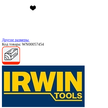
Другие размеры
Код товара: WN00057454