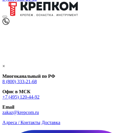
×
Многоканальный по РФ
8 (800) 333‑21-68
Офис в МСК
+7 (495) 120-44-92
Email
zakaz@krepcom.ru
Адреса / Контакты
Доставка