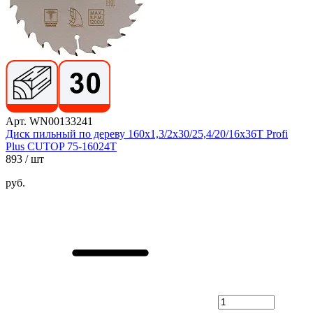
Арт. WN00133241
Диск пильный по дереву 160х1,3/2х30/25,4/20/16х36Т Profi
Plus CUTOP 75-16024Т
893
/ шт
руб.