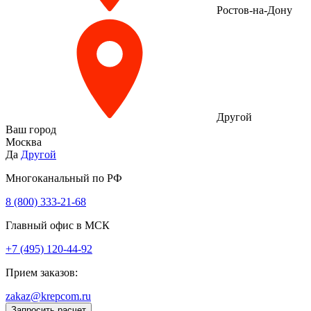
Ростов-на-Дону
Другой
Ваш город
Москва
Да
Другой
Многоканальный по РФ
8 (800) 333‑21-68
Главный офис в МСК
+7 (495) 120-44-92
Прием заказов:
zakaz@krepcom.ru
Запросить расчет