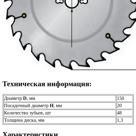
Техническая информация:
Диаметр
D
, мм
150
Посадочный диаметр
H
, мм
20
Количество зубьев, шт
48
Толщина диска, мм
1,3
Характеристики