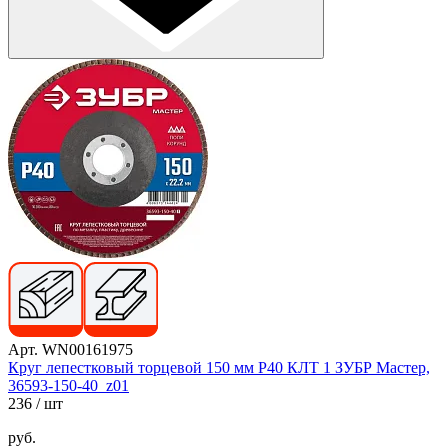
Арт. WN00161975
Круг лепестковый торцевой 150 мм Р40 КЛТ 1 ЗУБР Мастер,
36593-150-40_z01
236
/ шт
руб.