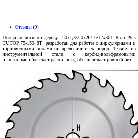
Отзывы (0)
Пильный диск по дереву 150x1,3/2,0х20/16/12х36Т Profi Plus
CUTOP 75-15048Т разработан для работы с циркулярными и
торцовочными пилами по древесине всех пород. Лезвие из
инструментальной стали с карбид-вольфрамовыми
пластинами облегчает распиловку, обеспечивает ровный рез.