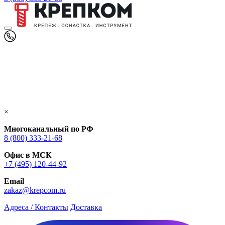
×
Многоканальный по РФ
8 (800) 333‑21-68
Офис в МСК
+7 (495) 120-44-92
Email
zakaz@krepcom.ru
Адреса / Контакты
Доставка