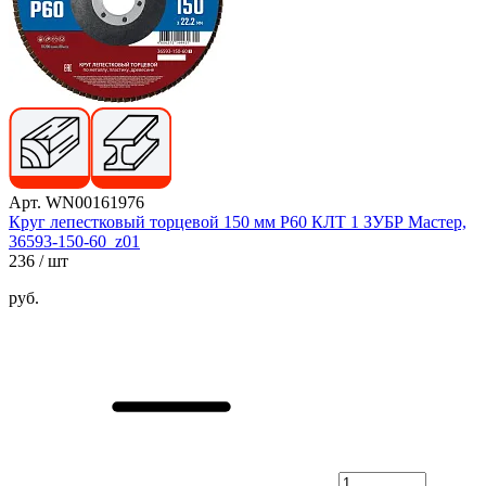
Арт. WN00161976
Круг лепестковый торцевой 150 мм Р60 КЛТ 1 ЗУБР Мастер,
36593-150-60_z01
236
/ шт
руб.