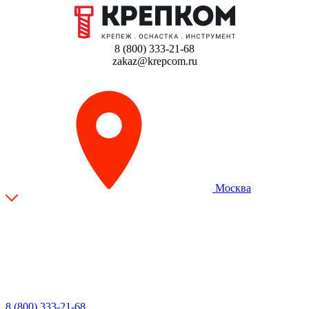
8 (800) 333-21-68
zakaz@krepcom.ru
Москва
8 (800) 333-21-68