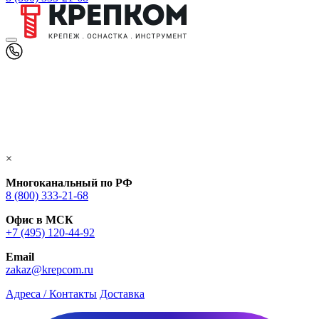
×
Многоканальный по РФ
8 (800) 333‑21-68
Офис в МСК
+7 (495) 120-44-92
Email
zakaz@krepcom.ru
Адреса / Контакты
Доставка