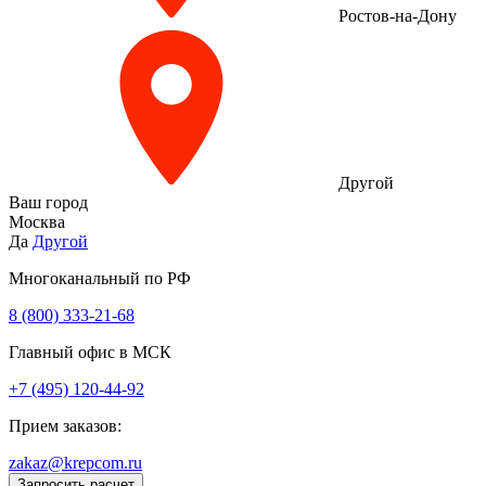
Ростов-на-Дону
Другой
Ваш город
Москва
Да
Другой
Многоканальный по РФ
8 (800) 333‑21-68
Главный офис в МСК
+7 (495) 120-44-92
Прием заказов:
zakaz@krepcom.ru
Запросить расчет