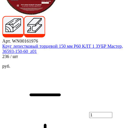
Арт. WN00161976
Круг лепестковый торцевой 150 мм Р60 КЛТ 1 ЗУБР Мастер,
36593-150-60_z01
236
/ шт
руб.