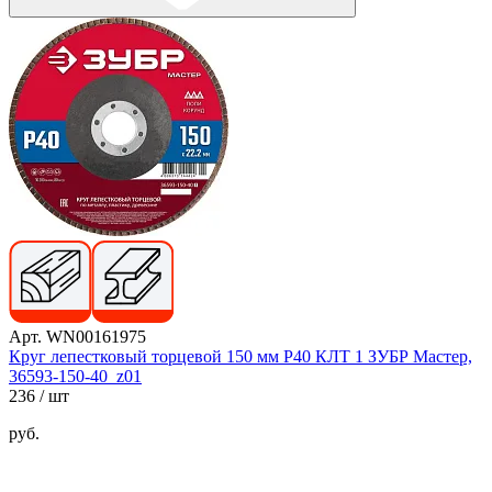
Арт. WN00161975
Круг лепестковый торцевой 150 мм Р40 КЛТ 1 ЗУБР Мастер,
36593-150-40_z01
236
/ шт
руб.