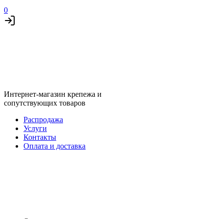
0
Интернет-магазин крепежа и
сопутствующих товаров
Распродажа
Услуги
Контакты
Оплата и доставка