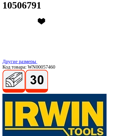
10506791
Другие размеры
Код товара: WN00057460