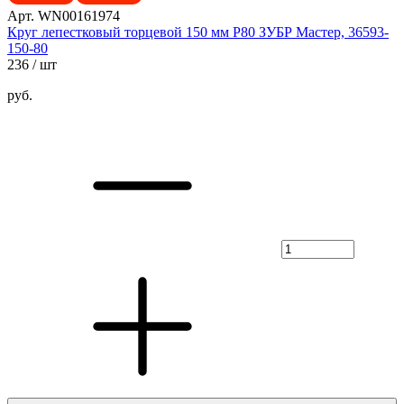
Арт. WN00161974
Круг лепестковый торцевой 150 мм Р80 ЗУБР Мастер, 36593-
150-80
236
/ шт
руб.