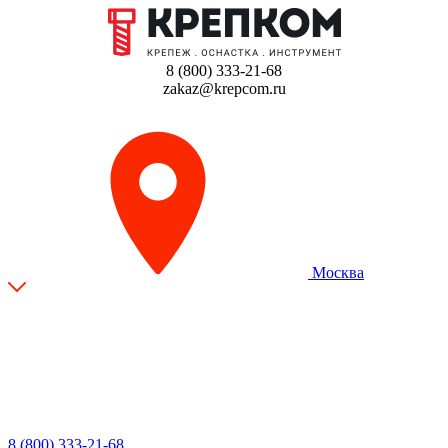
8 (800) 333-21-68
zakaz@krepcom.ru
Москва
8 (800) 333-21-68