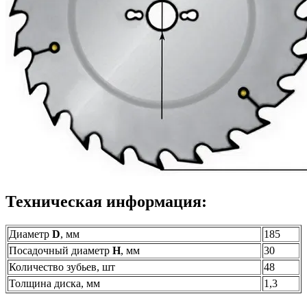
Техническая информация:
Диаметр
D
, мм
185
Посадочный диаметр
H
, мм
30
Количество зубьев, шт
48
Толщина диска, мм
1,3