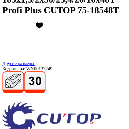
Profi Plus CUTOP 75-18548Т
Другие размеры
Код товара: WN00133249