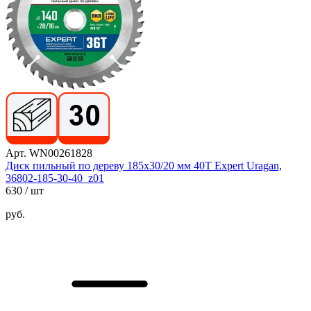
Арт. WN00261828
Диск пильный по дереву 185х30/20 мм 40Т Expert Uragan,
36802-185-30-40_z01
630
/ шт
руб.