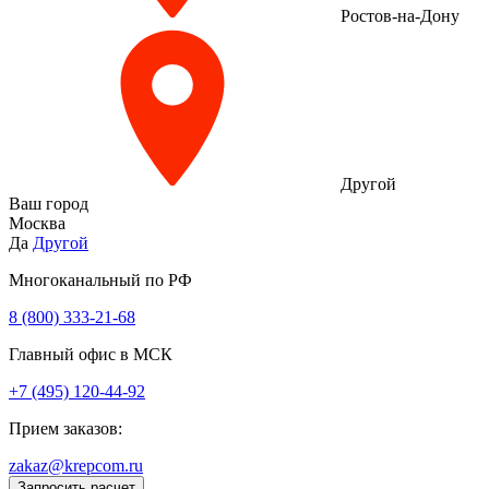
Ростов-на-Дону
Другой
Ваш город
Москва
Да
Другой
Многоканальный по РФ
8 (800) 333‑21-68
Главный офис в МСК
+7 (495) 120-44-92
Прием заказов:
zakaz@krepcom.ru
Запросить расчет