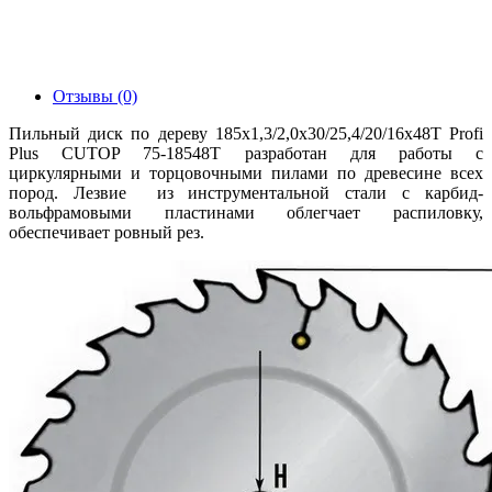
Отзывы (0)
Пильный диск по дереву 185x1,3/2,0х30/25,4/20/16х48Т Profi
Plus CUTOP 75-18548Т разработан для работы с
циркулярными и торцовочными пилами по древесине всех
пород. Лезвие из инструментальной стали с карбид-
вольфрамовыми пластинами облегчает распиловку,
обеспечивает ровный рез.