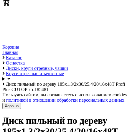
Корзина
Главная
Каталог
Оснастка
Диски, круги отрезные, чашки
Круги отрезные и зачистные
Диск пильный по дереву 185х1,3/2х30/25,4/20/16х48Т Profi
Plus CUTOP 75-18548Т
Пользуясь сайтом, вы соглашаетесь с использованием cookies
и
политикой в отношении обработки персональных данных
.
Хорошо
Диск пильный по дереву
185х1,3/2х30/25,4/20/16х48Т