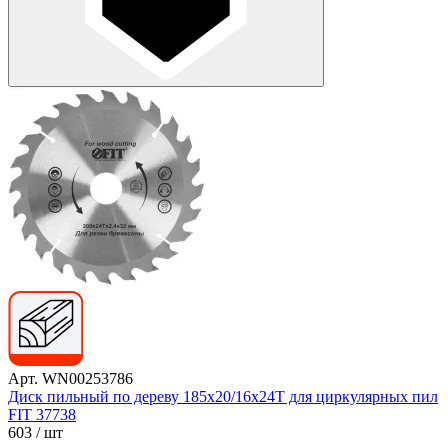
Арт. WN00253786
Диск пильный по дереву 185х20/16х24T для циркулярных пил
FIT 37738
603
/ шт