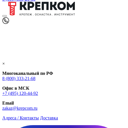
×
Многоканальный по РФ
8 (800) 333‑21-68
Офис в МСК
+7 (495) 120-44-92
Email
zakaz@krepcom.ru
Адреса / Контакты
Доставка