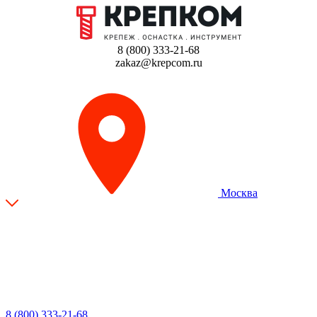
8 (800) 333-21-68
zakaz@krepcom.ru
Москва
8 (800) 333-21-68