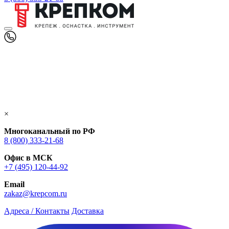
×
Многоканальный по РФ
8 (800) 333‑21-68
Офис в МСК
+7 (495) 120-44-92
Email
zakaz@krepcom.ru
Адреса / Контакты
Доставка