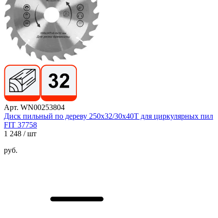
Арт. WN00253804
Диск пильный по дереву 250х32/30х40T для циркулярных пил
FIT 37758
1 248
/ шт
руб.