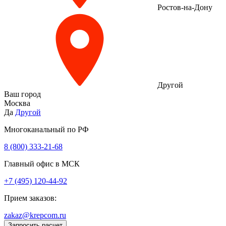
Ростов-на-Дону
Другой
Ваш город
Москва
Да
Другой
Многоканальный по РФ
8 (800) 333‑21-68
Главный офис в МСК
+7 (495) 120-44-92
Прием заказов:
zakaz@krepcom.ru
Запросить расчет