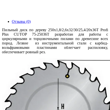
Отзывы (0)
Пильный диск по дереву 250x1,8/2,6х32/30/25,4/20х36Т Profi
Plus CUTOP 75-25036Т разработан для работы с
циркулярными и торцовочными пилами по древесине всех
пород. Лезвие из инструментальной стали с карбид-
вольфрамовыми пластинами облегчает распиловку,
обеспечивает ровный рез.