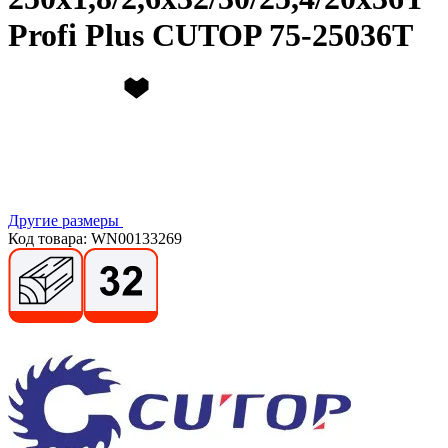
Profi Plus CUTOP 75-25036Т
Другие размеры
Код товара: WN00133269