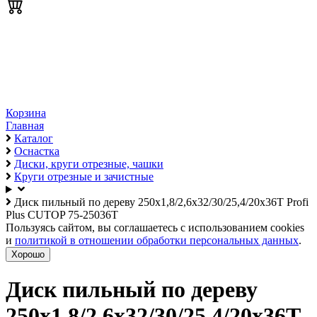
Корзина
Главная
Каталог
Оснастка
Диски, круги отрезные, чашки
Круги отрезные и зачистные
Диск пильный по дереву 250х1,8/2,6х32/30/25,4/20х36Т Profi
Plus CUTOP 75-25036Т
Пользуясь сайтом, вы соглашаетесь с использованием cookies
и
политикой в отношении обработки персональных данных
.
Хорошо
Диск пильный по дереву
250х1,8/2,6х32/30/25,4/20х36Т