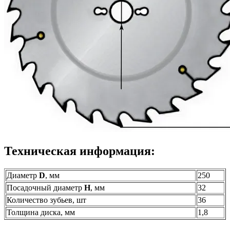
Техническая информация:
Диаметр
D
, мм
250
Посадочный диаметр
H
, мм
32
Количество зубьев, шт
36
Толщина диска, мм
1,8