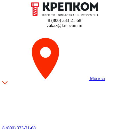
8 (800) 333-21-68
zakaz@krepcom.ru
Москва
8 (800) 333-21-68