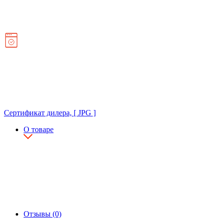
Сертификат дилера, [ JPG ]
О товаре
Отзывы (0)