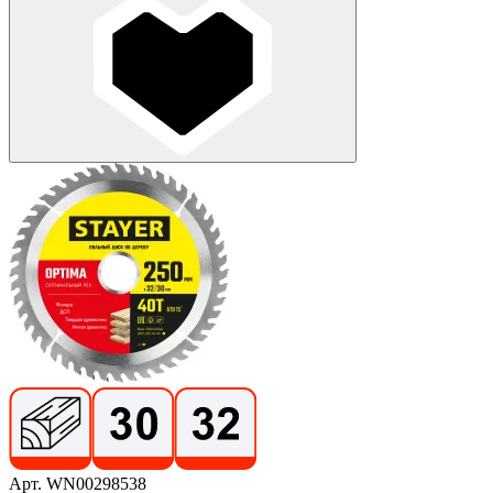
Арт. WN00298538