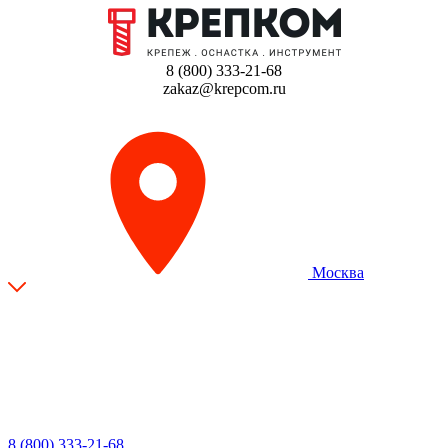
8 (800) 333-21-68
zakaz@krepcom.ru
Москва
8 (800) 333-21-68