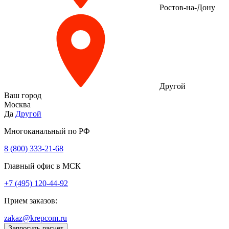
Ростов-на-Дону
Другой
Ваш город
Москва
Да
Другой
Многоканальный по РФ
8 (800) 333‑21-68
Главный офис в МСК
+7 (495) 120-44-92
Прием заказов:
zakaz@krepcom.ru
Запросить расчет