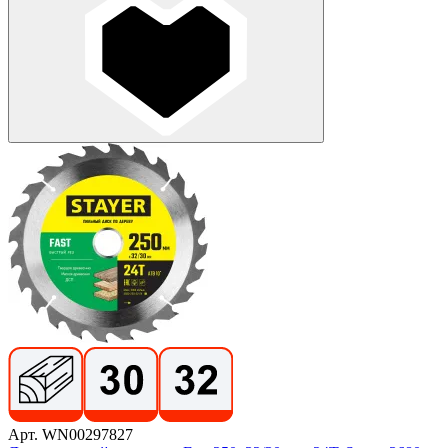
Арт. WN00297827