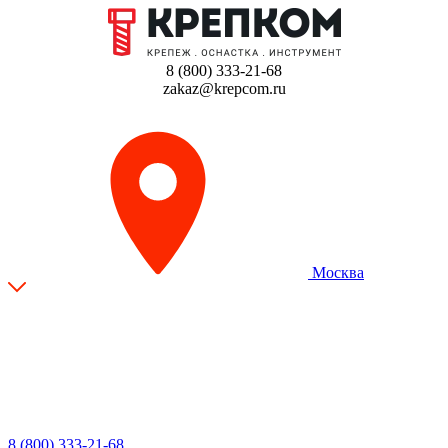
8 (800) 333-21-68
zakaz@krepcom.ru
Москва
8 (800) 333-21-68