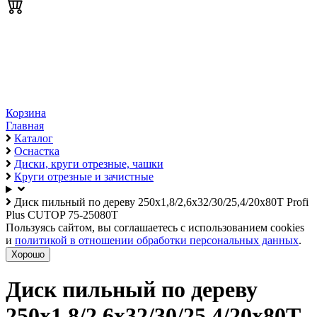
Корзина
Главная
Каталог
Оснастка
Диски, круги отрезные, чашки
Круги отрезные и зачистные
Диск пильный по дереву 250х1,8/2,6х32/30/25,4/20х80Т Profi
Plus CUTOP 75-25080Т
Пользуясь сайтом, вы соглашаетесь с использованием cookies
и
политикой в отношении обработки персональных данных
.
Хорошо
Диск пильный по дереву
250х1,8/2,6х32/30/25,4/20х80Т