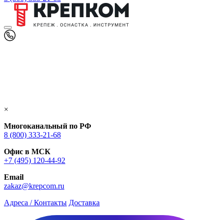
×
Многоканальный по РФ
8 (800) 333‑21-68
Офис в МСК
+7 (495) 120-44-92
Email
zakaz@krepcom.ru
Адреса / Контакты
Доставка