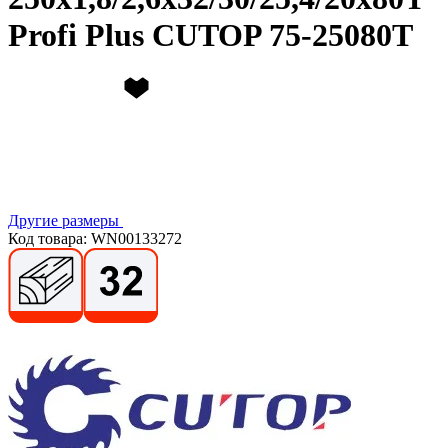
Profi Plus CUTOP 75-25080Т
Другие размеры
Код товара: WN00133272