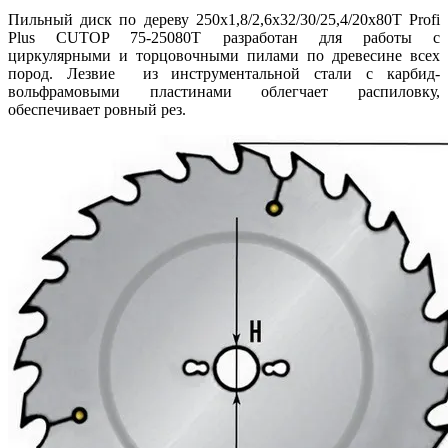
Пильный диск по дереву 250x1,8/2,6х32/30/25,4/20х80Т Profi
Plus CUTOP 75-25080Т разработан для работы с
циркулярными и торцовочными пилами по древесине всех
пород. Лезвие из инструментальной стали с карбид-
вольфрамовыми пластинами облегчает распиловку,
обеспечивает ровный рез.