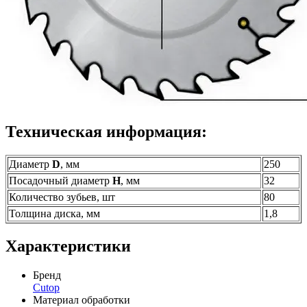
Техническая информация:
Диаметр
D
, мм
250
Посадочный диаметр
H
, мм
32
Количество зубьев, шт
80
Толщина диска, мм
1,8
Характеристики
Бренд
Cutop
Материал обработки