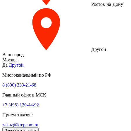
Ростов-на-Дону
Другой
Ваш город
Москва
Да
Другой
Многоканальный по РФ
8 (800) 333‑21-68
Главный офис в МСК
+7 (495) 120-44-92
Прием заказов:
zakaz@krepcom.ru
Запросить расчет