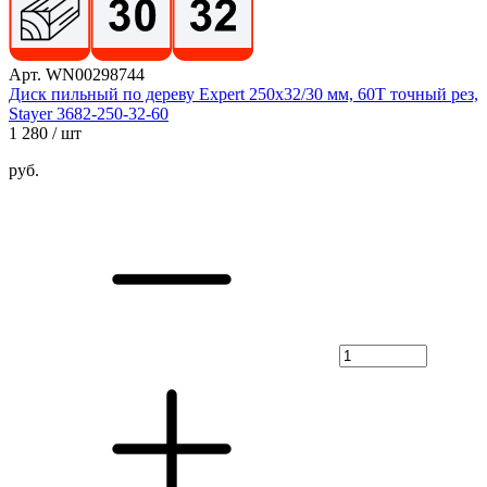
Арт. WN00298744
Диск пильный по дереву Expert 250x32/30 мм, 60Т точный рез,
Stayer 3682-250-32-60
1 280
/ шт
руб.