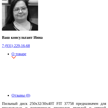
Ваш консультант Инна
7 (931) 229-16-68
О товаре
Отзывы (0)
Пильный диск 250х32/30х40T FIT 37758 предназначен для
продольных и поперечных пропилов твердой и мягкой