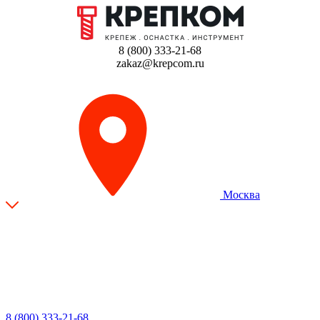
8 (800) 333-21-68
zakaz@krepcom.ru
Москва
8 (800) 333-21-68