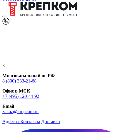
×
Многоканальный по РФ
8 (800) 333‑21-68
Офис в МСК
+7 (495) 120-44-92
Email
zakaz@krepcom.ru
Адреса / Контакты
Доставка