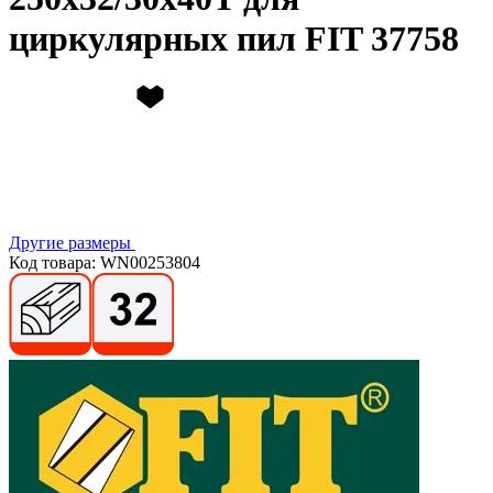
циркулярных пил FIT 37758
Другие размеры
Код товара: WN00253804