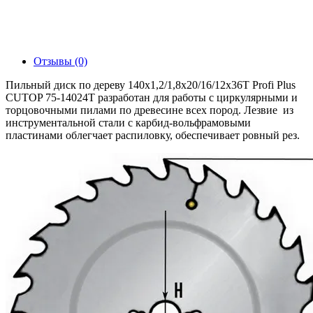
Отзывы (0)
Пильный диск по дереву 140x1,2/1,8х20/16/12х36Т Profi Plus
CUTOP 75-14024Т разработан для работы с циркулярными и
торцовочными пилами по древесине всех пород. Лезвие из
инструментальной стали с карбид-вольфрамовыми
пластинами облегчает распиловку, обеспечивает ровный рез.