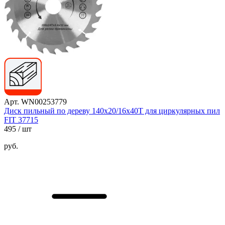
Арт. WN00253779
Диск пильный по дереву 140х20/16х40T для циркулярных пил
FIT 37715
495
/ шт
руб.