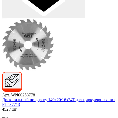
Арт. WN00253778
Диск пильный по дереву 140х20/16х24T для циркулярных пил
FIT 37713
452
/ шт