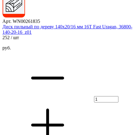
Арт. WN00261835
Диск пильный по дереву 140х20/16 мм 16Т Fast Uragan, 36800-
140-20-16_z01
252
/ шт
руб.