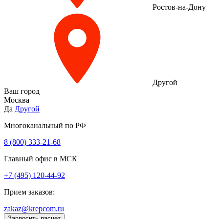
Ростов-на-Дону
Другой
Ваш город
Москва
Да
Другой
Многоканальный по РФ
8 (800) 333‑21-68
Главный офис в МСК
+7 (495) 120-44-92
Прием заказов:
zakaz@krepcom.ru
Запросить расчет