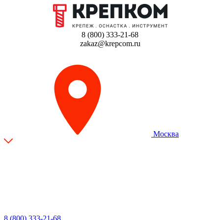
8 (800) 333-21-68
zakaz@krepcom.ru
Москва
8 (800) 333-21-68