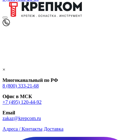
×
Многоканальный по РФ
8 (800) 333‑21-68
Офис в МСК
+7 (495) 120-44-92
Email
zakaz@krepcom.ru
Адреса / Контакты
Доставка