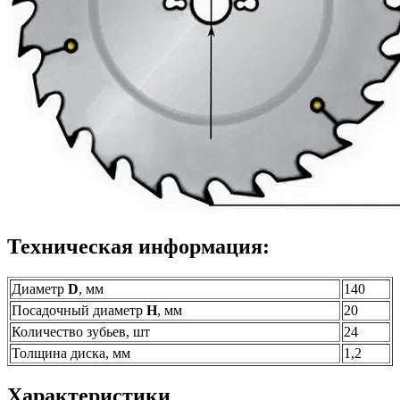
Техническая информация:
Диаметр
D
, мм
140
Посадочный диаметр
H
, мм
20
Количество зубьев, шт
24
Толщина диска, мм
1,2
Характеристики