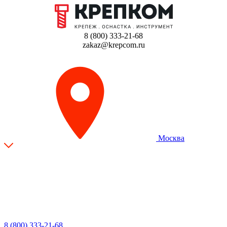
8 (800) 333-21-68
zakaz@krepcom.ru
Москва
8 (800) 333-21-68