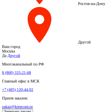
Ростов-на-Дону
Другой
Ваш город
Москва
Да
Другой
Многоканальный по РФ
8 (800) 333‑21-68
Главный офис в МСК
+7 (495) 120-44-92
Прием заказов:
zakaz@krepcom.ru
Запросить расчет