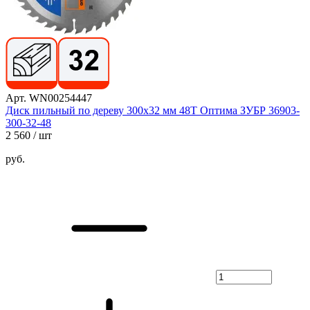
Арт. WN00254447
Диск пильный по дереву 300x32 мм 48T Оптима ЗУБР 36903-
300-32-48
2 560
/ шт
руб.