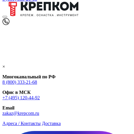
×
Многоканальный по РФ
8 (800) 333‑21-68
Офис в МСК
+7 (495) 120-44-92
Email
zakaz@krepcom.ru
Адреса / Контакты
Доставка