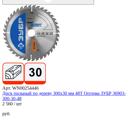
Арт. WN00254446
Диск пильный по дереву 300x30 мм 48T Оптима ЗУБР 36903-
300-30-48
2 560
/ шт
руб.