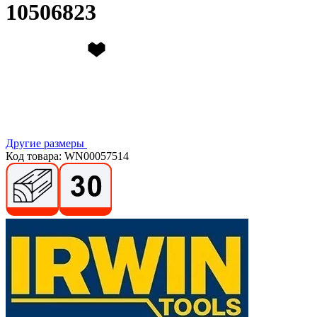
10506823
Другие размеры
Код товара: WN00057514