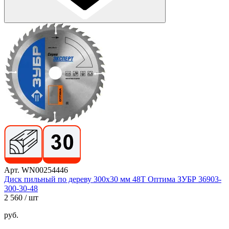
Арт. WN00254446
Диск пильный по дереву 300x30 мм 48T Оптима ЗУБР 36903-
300-30-48
2 560
/ шт
руб.