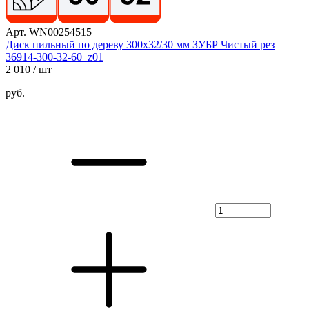
Арт. WN00254515
Диск пильный по дереву 300х32/30 мм ЗУБР Чистый рез
36914-300-32-60_z01
2 010
/ шт
руб.