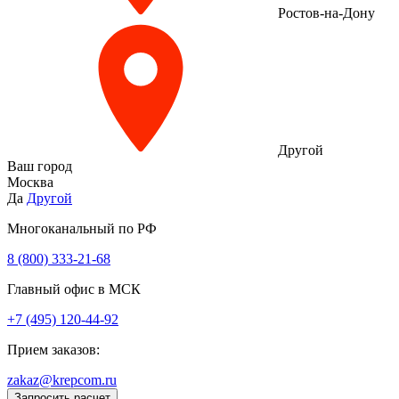
Ростов-на-Дону
Другой
Ваш город
Москва
Да
Другой
Многоканальный по РФ
8 (800) 333‑21-68
Главный офис в МСК
+7 (495) 120-44-92
Прием заказов:
zakaz@krepcom.ru
Запросить расчет