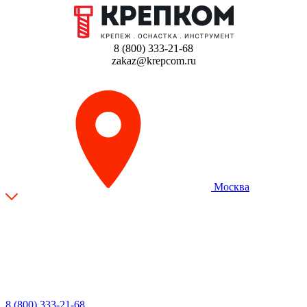
8 (800) 333-21-68
zakaz@krepcom.ru
Москва
8 (800) 333-21-68