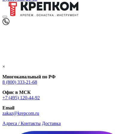
×
Многоканальный по РФ
8 (800) 333‑21-68
Офис в МСК
+7 (495) 120-44-92
Email
zakaz@krepcom.ru
Адреса / Контакты
Доставка