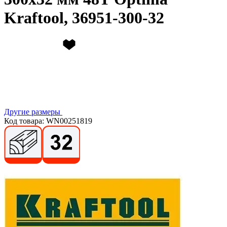
Kraftool, 36951-300-32
Другие размеры
Код товара: WN00251819