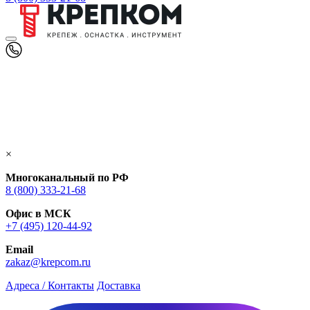
×
Многоканальный по РФ
8 (800) 333‑21-68
Офис в МСК
+7 (495) 120-44-92
Email
zakaz@krepcom.ru
Адреса / Контакты
Доставка