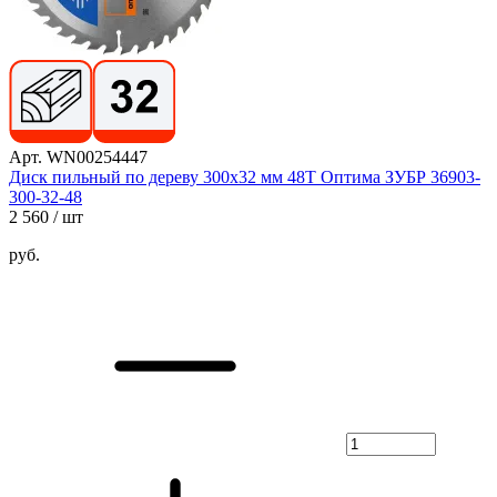
Арт. WN00254447
Диск пильный по дереву 300x32 мм 48T Оптима ЗУБР 36903-
300-32-48
2 560
/ шт
руб.