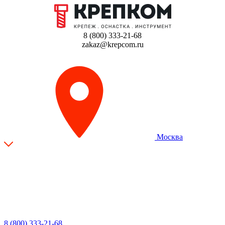
8 (800) 333-21-68
zakaz@krepcom.ru
Москва
8 (800) 333-21-68