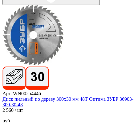
Арт. WN00254446
Диск пильный по дереву 300x30 мм 48T Оптима ЗУБР 36903-
300-30-48
2 560
/ шт
руб.