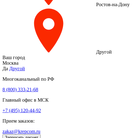
Ростов-на-Дону
Другой
Ваш город
Москва
Да
Другой
Многоканальный по РФ
8 (800) 333‑21-68
Главный офис в МСК
+7 (495) 120-44-92
Прием заказов:
zakaz@krepcom.ru
Запросить расчет