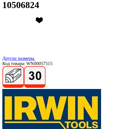
10506824
Другие размеры
Код товара: WN00057515