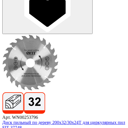
Арт. WN00253796
Диск пильный по дереву 200х32/30х24T для циркулярных пил
FIT 37748