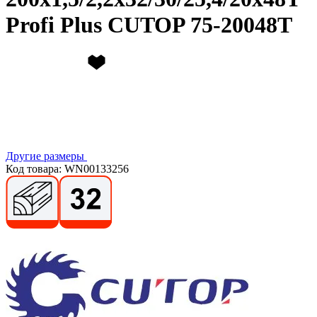
Profi Plus CUTOP 75-20048Т
Другие размеры
Код товара: WN00133256