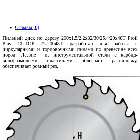
Отзывы (0)
Пильный диск по дереву 200x1,5/2,2х32/30/25,4/20х48Т Profi
Plus CUTOP 75-20048Т разработан для работы с
циркулярными и торцовочными пилами по древесине всех
пород. Лезвие из инструментальной стали с карбид-
вольфрамовыми пластинами облегчает распиловку,
обеспечивает ровный рез.