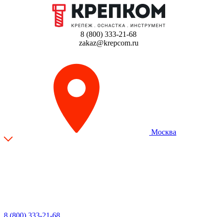
8 (800) 333-21-68
zakaz@krepcom.ru
Москва
8 (800) 333-21-68