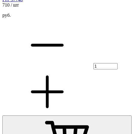
710
/ шт
руб.