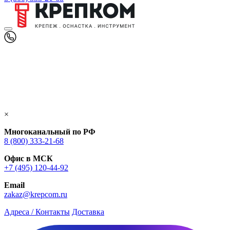
×
Многоканальный по РФ
8 (800) 333‑21-68
Офис в МСК
+7 (495) 120-44-92
Email
zakaz@krepcom.ru
Адреса / Контакты
Доставка