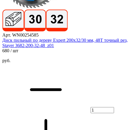
Арт. WN00254585
Диск пильный по дереву Expert 200x32/30 мм, 48Т точный рез,
Stayer 3682-200-32-48_z01
680
/ шт
руб.