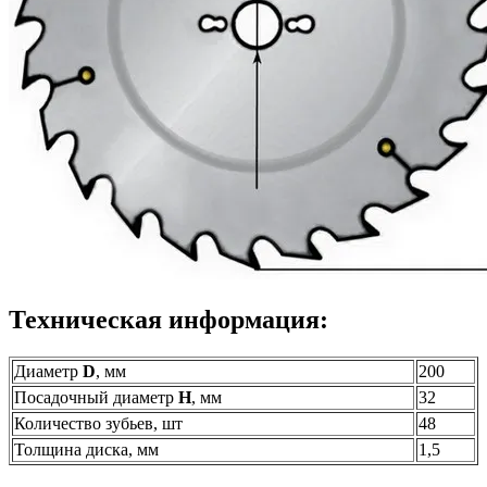
Техническая информация:
Диаметр
D
, мм
200
Посадочный диаметр
H
, мм
32
Количество зубьев, шт
48
Толщина диска, мм
1,5