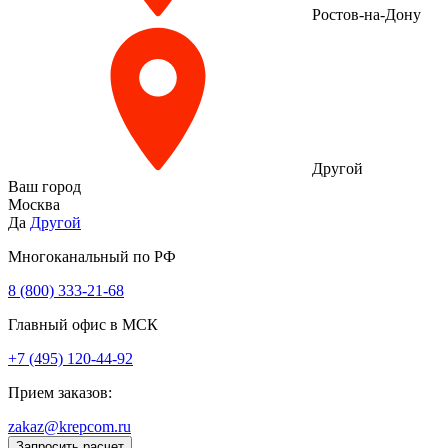
Ростов-на-Дону
Другой
Ваш город
Москва
Да
Другой
Многоканальный по РФ
8 (800) 333‑21-68
Главный офис в МСК
+7 (495) 120-44-92
Прием заказов:
zakaz@krepcom.ru
Запросить расчет