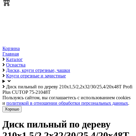
Корзина
Главная
Каталог
Оснастка
Диски, круги отрезные, чашки
Круги отрезные и зачистные
Диск пильный по дереву 210х1,5/2,2х32/30/25,4/20х48Т Profi
Plus CUTOP 75-21048Т
Пользуясь сайтом, вы соглашаетесь с использованием cookies
и
политикой в отношении обработки персональных данных
.
Хорошо
Диск пильный по дереву
210х1,5/2,2х32/30/25,4/20х48Т