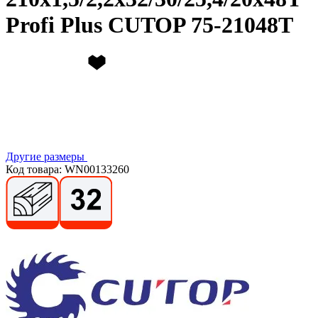
Profi Plus CUTOP 75-21048Т
Другие размеры
Код товара: WN00133260