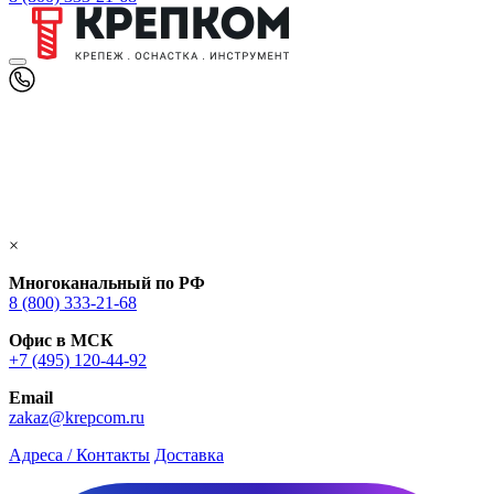
×
Многоканальный по РФ
8 (800) 333‑21-68
Офис в МСК
+7 (495) 120-44-92
Email
zakaz@krepcom.ru
Адреса / Контакты
Доставка