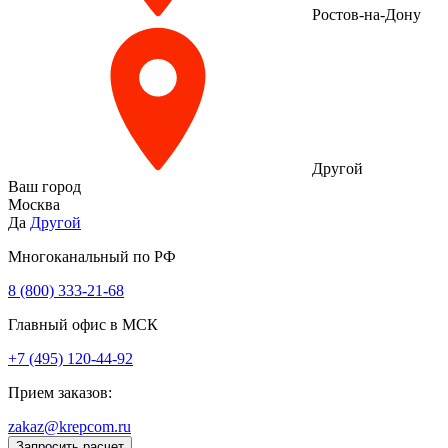
Ростов-на-Дону
Другой
Ваш город
Москва
Да
Другой
Многоканальный по РФ
8 (800) 333‑21-68
Главный офис в МСК
+7 (495) 120-44-92
Прием заказов:
zakaz@krepcom.ru
Запросить расчет