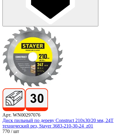
Арт. WN00297076
Диск пильный по дереву Construct 210x30/20 мм, 24Т
технический рез, Stayer 3683-210-30-24_z01
770
/ шт