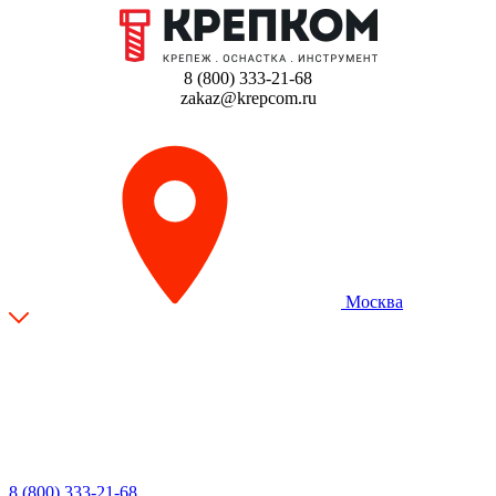
8 (800) 333-21-68
zakaz@krepcom.ru
Москва
8 (800) 333-21-68