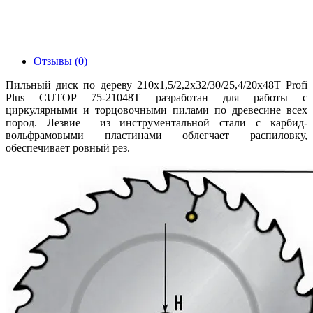
Отзывы (0)
Пильный диск по дереву 210x1,5/2,2х32/30/25,4/20х48Т Profi
Plus CUTOP 75-21048Т разработан для работы с
циркулярными и торцовочными пилами по древесине всех
пород. Лезвие из инструментальной стали с карбид-
вольфрамовыми пластинами облегчает распиловку,
обеспечивает ровный рез.