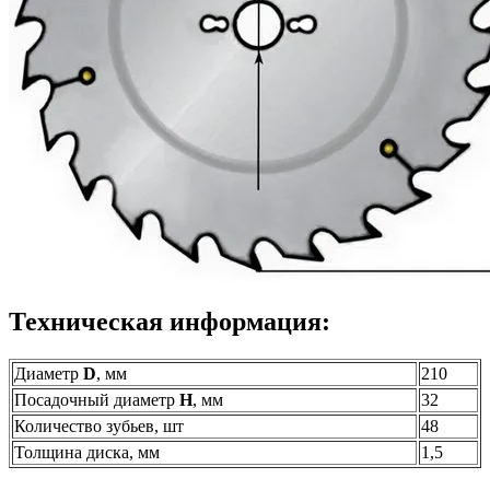
Техническая информация:
Диаметр
D
, мм
210
Посадочный диаметр
H
, мм
32
Количество зубьев, шт
48
Толщина диска, мм
1,5