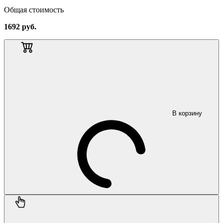
Общая стоимость
1692
руб.
В корзину