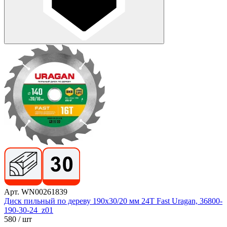
Арт. WN00261839
Диск пильный по дереву 190х30/20 мм 24Т Fast Uragan, 36800-
190-30-24_z01
580
/ шт