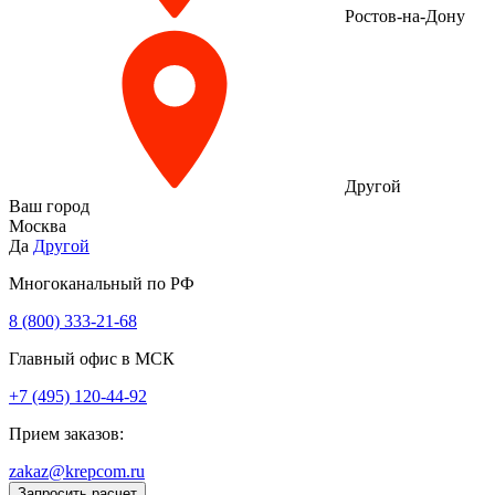
Ростов-на-Дону
Другой
Ваш город
Москва
Да
Другой
Многоканальный по РФ
8 (800) 333‑21-68
Главный офис в МСК
+7 (495) 120-44-92
Прием заказов:
zakaz@krepcom.ru
Запросить расчет