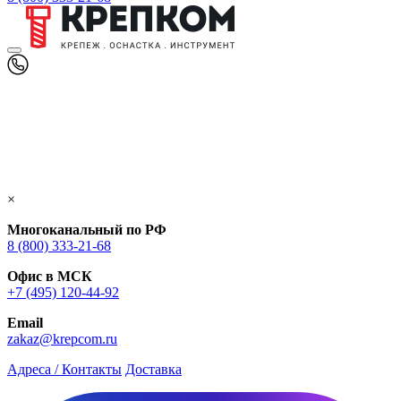
×
Многоканальный по РФ
8 (800) 333‑21-68
Офис в МСК
+7 (495) 120-44-92
Email
zakaz@krepcom.ru
Адреса / Контакты
Доставка