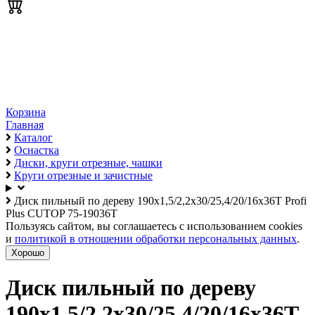
Корзина
Главная
Каталог
Оснастка
Диски, круги отрезные, чашки
Круги отрезные и зачистные
Диск пильный по дереву 190х1,5/2,2х30/25,4/20/16х36Т Profi
Plus CUTOP 75-19036Т
Пользуясь сайтом, вы соглашаетесь с использованием cookies
и
политикой в отношении обработки персональных данных
.
Хорошо
Диск пильный по дереву
190х1,5/2,2х30/25,4/20/16х36Т