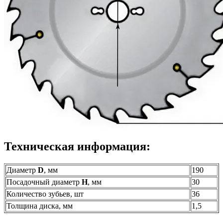
Техническая информация:
Диаметр
D
, мм
190
Посадочный диаметр
H
, мм
30
Количество зубьев, шт
36
Толщина диска, мм
1,5