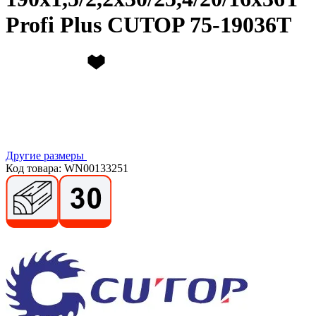
Profi Plus CUTOP 75-19036Т
Другие размеры
Код товара: WN00133251