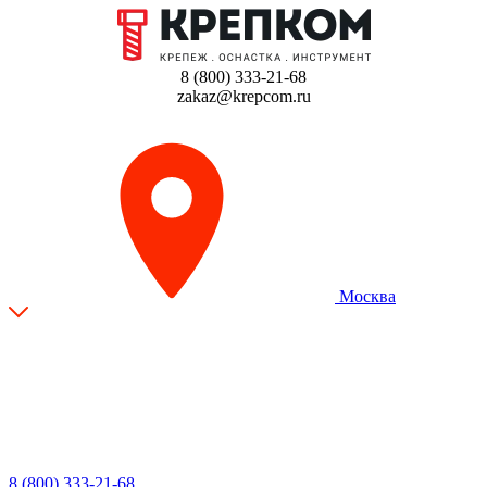
8 (800) 333-21-68
zakaz@krepcom.ru
Москва
8 (800) 333-21-68