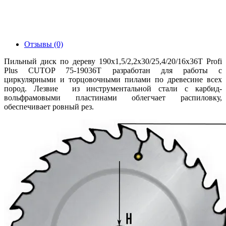
Отзывы (0)
Пильный диск по дереву 190x1,5/2,2х30/25,4/20/16х36Т Profi
Plus CUTOP 75-19036Т разработан для работы с
циркулярными и торцовочными пилами по древесине всех
пород. Лезвие из инструментальной стали с карбид-
вольфрамовыми пластинами облегчает распиловку,
обеспечивает ровный рез.