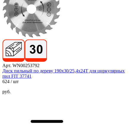
Арт. WN00253792
Диск пильный по дереву 190х30/25,4х24T для циркулярных
пил FIT 37741
624
/ шт
руб.