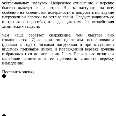
экстремальных нагрузок. Небрежное отношение к веревке
быстро выведет ее из строя. Нельзя наступать на нее,
особенно на каменистой поверхности и допускать попадание
нагруженной веревки на острые грани. Следует защищать ее
от трения на перегибах, от падающих камней и воздействия
химических веществ.
Чем чаще работает снаряжение, тем быстрее оно
изнашивается. Даже при эпизодическом использовании
(дважды в год) с низкими нагрузками и при отсутствии
видимых признаков износа и повреждений веревка должна
отбраковываться по истечении 7 лет. Если у вас возникли
малейшие сомнения в ее прочности, спишите веревку
немедленно.
Поставить оценку