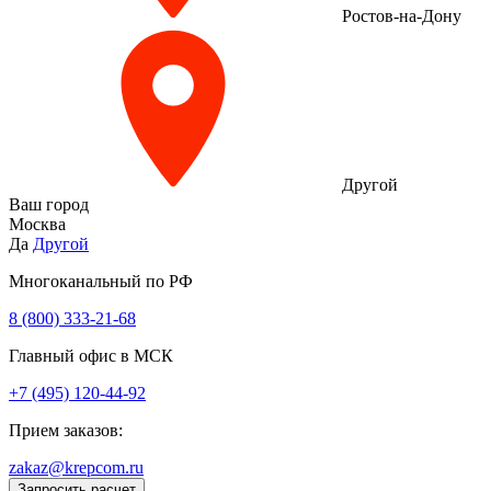
Ростов-на-Дону
Другой
Ваш город
Москва
Да
Другой
Многоканальный по РФ
8 (800) 333‑21-68
Главный офис в МСК
+7 (495) 120-44-92
Прием заказов:
zakaz@krepcom.ru
Запросить расчет