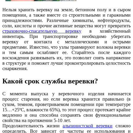
Нельзя хранить веревку на земле, бетонном полу и в сыром
помещении, а также вместе со строительными и гаражными
принадлежностями. Различные химикаты, нефтепродукты,
соли, кислоты и прочие активные вещества могут превратить
страховочно-спасательную веревку
в хозяйственный
инвентарь. При транспортировке необходимо уберегать
веревку от контакта с металлическими и острыми
предметами. Известно, что узлы травмируют волокна веревки
и тем самым ослабляют ее. Старайтесь после каждого
восхождения развязывать их, это позволит снять напряжение
в структуре и поможет лучше проконтролировать целостность
снаряжения.
Какой срок службы веревки?
С момента выпуска у веревочного изделия начинается
процесс старения, но если веревка хранится правильно (в
сухом, темном, проветриваемом помещении при температуре
15…+25ºС, влажности 65%), то этот процесс протекает крайне
медленно и она способна сохранять свои функциональные
свойства на протяжении 5-10 лет.
Продолжительность жизни
альпинистской веревки
сложно
определить. Все зависит от частоты ее использования и