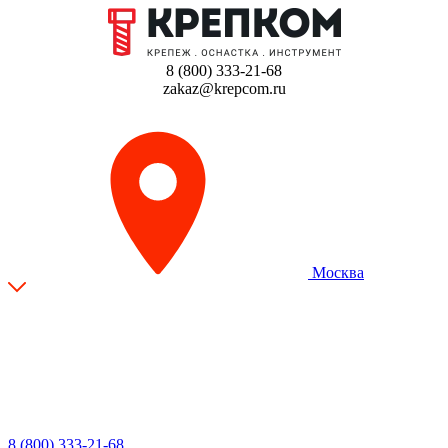
8 (800) 333-21-68
zakaz@krepcom.ru
Москва
8 (800) 333-21-68