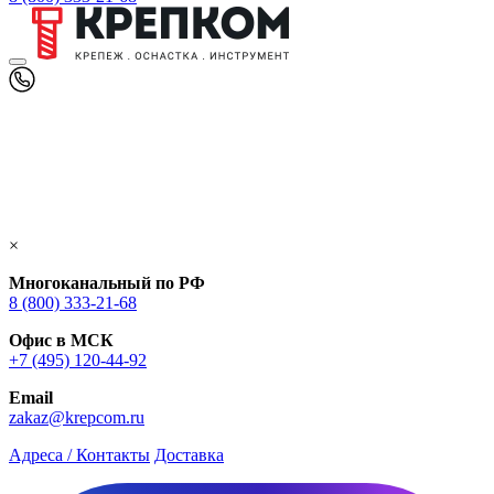
×
Многоканальный по РФ
8 (800) 333‑21-68
Офис в МСК
+7 (495) 120-44-92
Email
zakaz@krepcom.ru
Адреса / Контакты
Доставка