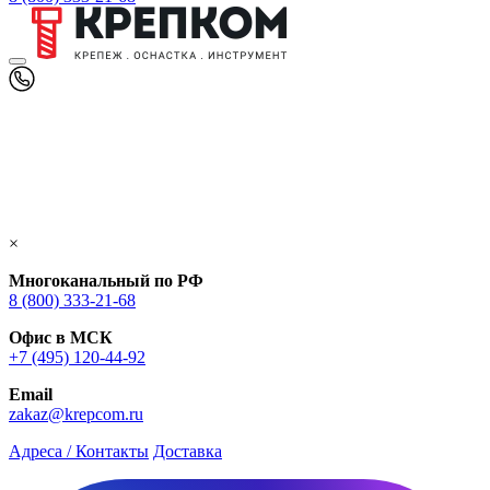
×
Многоканальный по РФ
8 (800) 333‑21-68
Офис в МСК
+7 (495) 120-44-92
Email
zakaz@krepcom.ru
Адреса / Контакты
Доставка