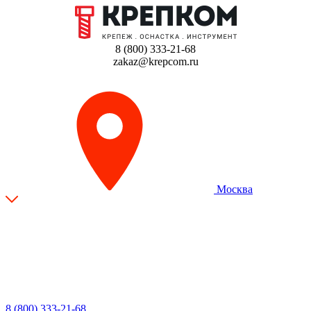
8 (800) 333-21-68
zakaz@krepcom.ru
Москва
8 (800) 333-21-68