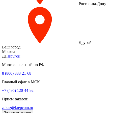
Ростов-на-Дону
Другой
Ваш город
Москва
Да
Другой
Многоканальный по РФ
8 (800) 333‑21-68
Главный офис в МСК
+7 (495) 120-44-92
Прием заказов:
zakaz@krepcom.ru
Запросить расчет