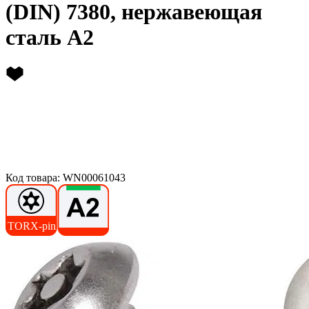
(DIN) 7380, нержавеющая
сталь А2
Код товара: WN00061043