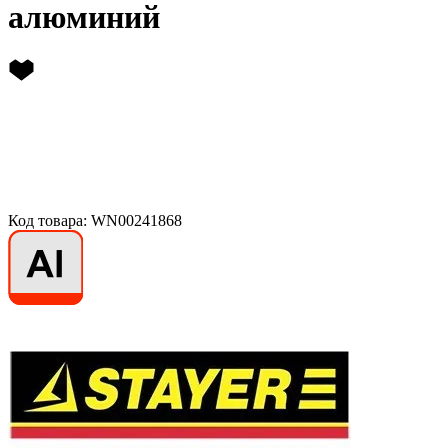
алюминий
Код товара: WN00241868