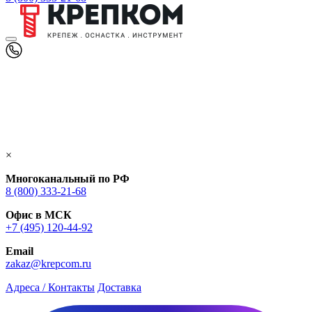
×
Многоканальный по РФ
8 (800) 333‑21-68
Офис в МСК
+7 (495) 120-44-92
Email
zakaz@krepcom.ru
Адреса / Контакты
Доставка