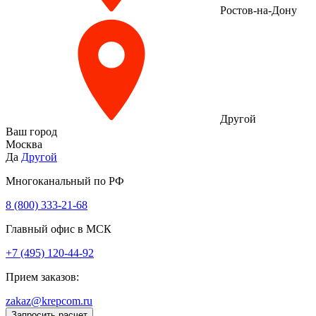
Ростов-на-Дону
Другой
Ваш город
Москва
Да
Другой
Многоканальный по РФ
8 (800) 333‑21-68
Главный офис в МСК
+7 (495) 120-44-92
Прием заказов:
zakaz@krepcom.ru
Запросить расчет