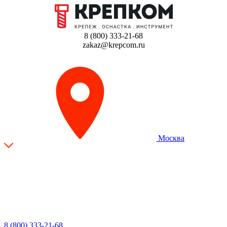
8 (800) 333-21-68
zakaz@krepcom.ru
Москва
8 (800) 333-21-68