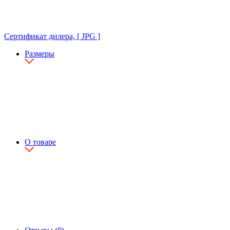
Сертификат дилера, [ JPG ]
Размеры
О товаре