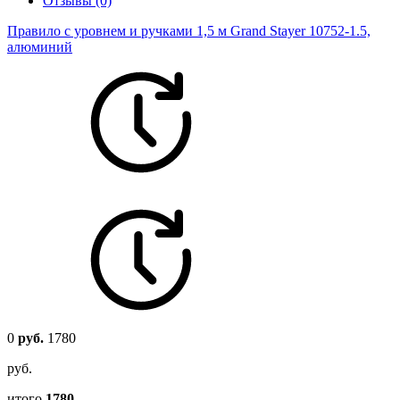
Отзывы (0)
Правило с уровнем и ручками 1,5 м Grand Stayer 10752-1.5,
алюминий
0
руб.
1780
руб.
итого
1780