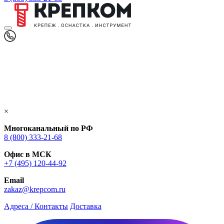
×
Многоканальный по РФ
8 (800) 333‑21-68
Офис в МСК
+7 (495) 120-44-92
Email
zakaz@krepcom.ru
Адреса / Контакты
Доставка