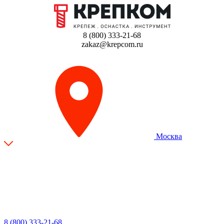
8 (800) 333-21-68
zakaz@krepcom.ru
Москва
8 (800) 333-21-68