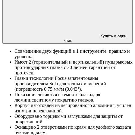
Купить в один
клик
Совмещение двух функций в 1 инструменте: правило и
уровень.
Имеет 2 (горизонтальный и вертикальный) пузырьковых
противоударных глазка с 30-летней гарантией от
протечек.
Глазки технологии Focus запатентованы
производителем Sola для точных измерений
(погрешность 0,75 мм/м (0,043°).
Показания читаются в темноте благодаря
люминисцентному покрытию глазков.
Корпус изготовлен из легированного алюминия, усилен
изнутри перекладиной.
Оборудовано торцевыми заглушками для защиты от
повреждений.
Оснащено 2 отверстиями по краям для удобного захвата
руками вдвоём.