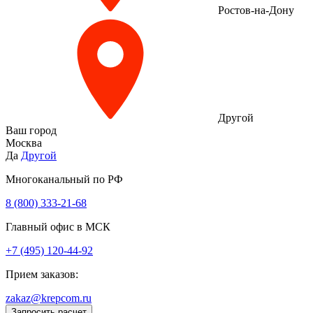
Ростов-на-Дону
Другой
Ваш город
Москва
Да
Другой
Многоканальный по РФ
8 (800) 333‑21-68
Главный офис в МСК
+7 (495) 120-44-92
Прием заказов:
zakaz@krepcom.ru
Запросить расчет