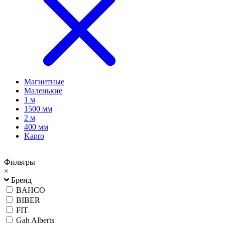
Магнитные
Маленькие
1 м
1500 мм
2 м
400 мм
Kapro
Фильтры
×
Бренд
BAHCO
BIBER
FIT
Gah Alberts