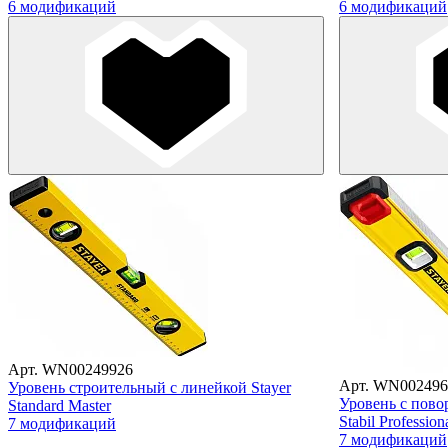
6 модификаций
6 модификаций
Арт. WN00249926
Арт. WN002496
Уровень строительный с линейкой Stayer
Уровень с пово
Standard Master
Stabil Professio
7 модификаций
7 модификаций