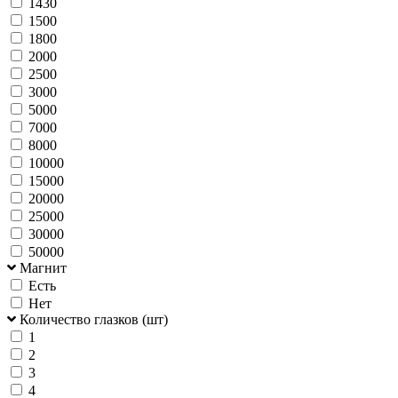
1430
1500
1800
2000
2500
3000
5000
7000
8000
10000
15000
20000
25000
30000
50000
Магнит
Есть
Нет
Количество глазков (шт)
1
2
3
4