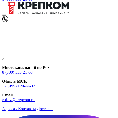
×
Многоканальный по РФ
8 (800) 333‑21-68
Офис в МСК
+7 (495) 120-44-92
Email
zakaz@krepcom.ru
Адреса / Контакты
Доставка