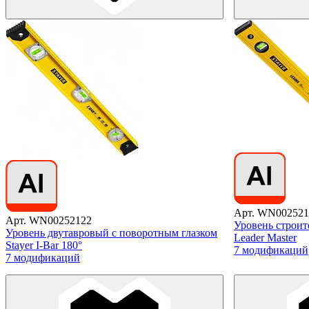
Арт. WN002521
Арт. WN00252122
Уровень строит
Уровень двутавровый с поворотным глазком
Leader Master
Stayer I-Bar 180°
7 модификаций
7 модификаций