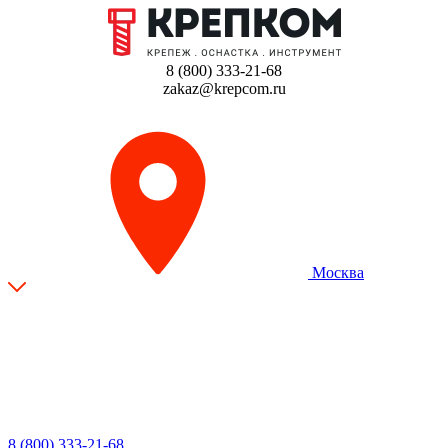
8 (800) 333-21-68
zakaz@krepcom.ru
Москва
8 (800) 333-21-68