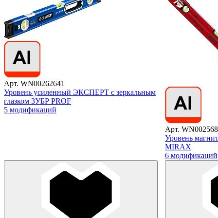
Арт. WN00262641
Уровень усиленный ЭКСПЕРТ с зеркальным
глазком ЗУБР PROF
5 модификаций
Арт. WN002568
Уровень магнит
MIRAX
6 модификаций