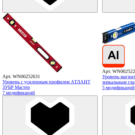
Арт. WN002522
Арт. WN00252631
Уровень магн
Уровень с усиленным профилем АТЛАНТ
зеркальным гл
ЗУБР Мастер
5 модификаций
7 модификаций