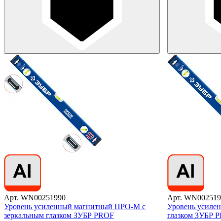
Арт. WN00251990
Арт. WN002519
Уровень усиленный магнитный ПРО-М с
Уровень усиле
зеркальным глазком ЗУБР PROF
глазком ЗУБР 