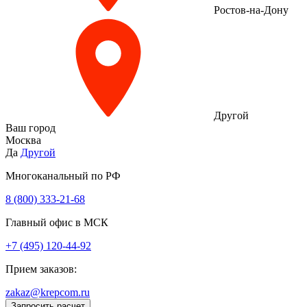
Ростов-на-Дону
Другой
Ваш город
Москва
Да
Другой
Многоканальный по РФ
8 (800) 333‑21-68
Главный офис в МСК
+7 (495) 120-44-92
Прием заказов:
zakaz@krepcom.ru
Запросить расчет