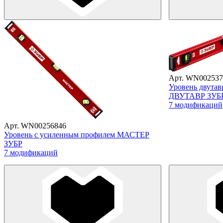
Арт. WN002537
Уровень двута
ДВУТАВР ЗУБР
7 модификаций
Арт. WN00256846
Уровень с усиленным профилем МАСТЕР
ЗУБР
7 модификаций