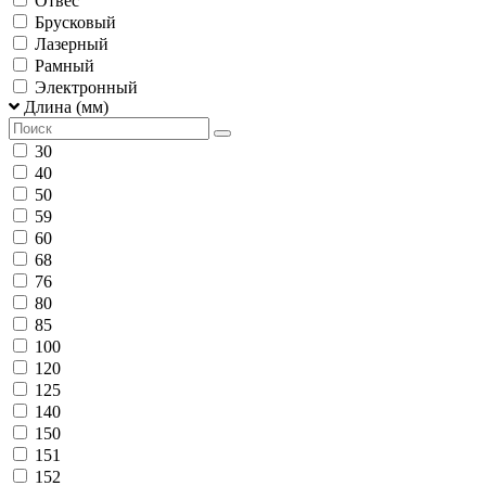
Отвес
Брусковый
Лазерный
Рамный
Электронный
Длина (мм)
30
40
50
59
60
68
76
80
85
100
120
125
140
150
151
152