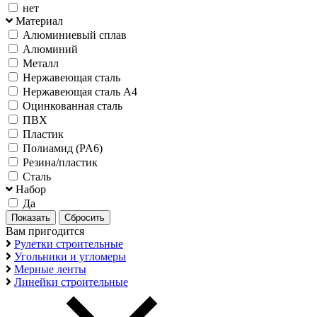
нет
Материал
Алюминиевый сплав
Алюминий
Металл
Нержавеющая сталь
Нержавеющая сталь А4
Оцинкованная сталь
ПВХ
Пластик
Полиамид (PA6)
Резина/пластик
Сталь
Набор
Да
Вам пригодится
Рулетки строительные
Угольники и угломеры
Мерные ленты
Линейки строительные