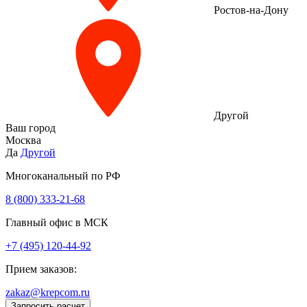
Ростов-на-Дону
Другой
Ваш город
Москва
Да
Другой
Многоканальный по РФ
8 (800) 333‑21-68
Главный офис в МСК
+7 (495) 120-44-92
Прием заказов:
zakaz@krepcom.ru
Запросить расчет