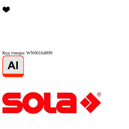
Код товара: WN00164899