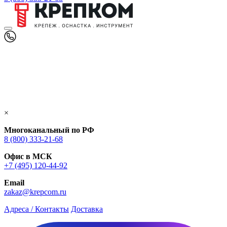
×
Многоканальный по РФ
8 (800) 333‑21-68
Офис в МСК
+7 (495) 120-44-92
Email
zakaz@krepcom.ru
Адреса / Контакты
Доставка