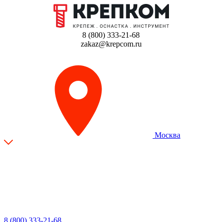
8 (800) 333-21-68
zakaz@krepcom.ru
Москва
8 (800) 333-21-68