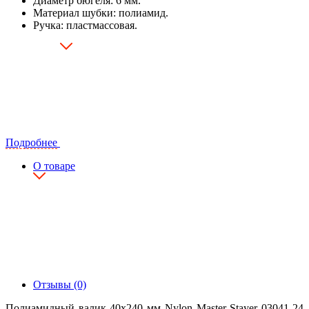
Диаметр бюгеля: 6 мм.
Материал шубки: полиамид.
Ручка: пластмассовая.
Подробнее
О товаре
Отзывы (0)
Полиамидный валик 40х240 мм Nylon Master Stayer 03041-24