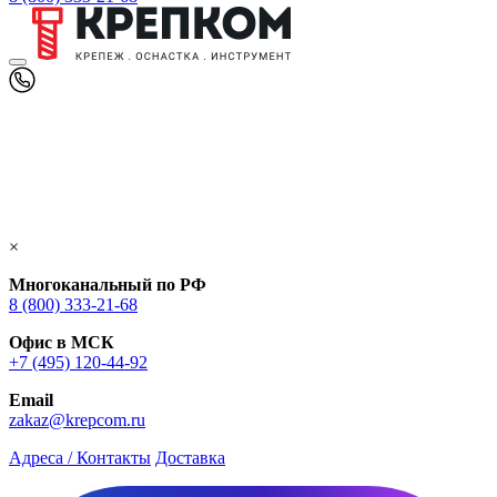
×
Многоканальный по РФ
8 (800) 333‑21-68
Офис в МСК
+7 (495) 120-44-92
Email
zakaz@krepcom.ru
Адреса / Контакты
Доставка