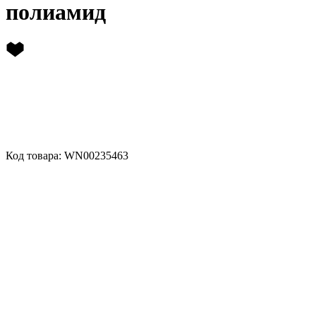
полиамид
Код товара: WN00235463