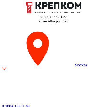
8 (800) 333-21-68
zakaz@krepcom.ru
Москва
8 (800) 333-21-68