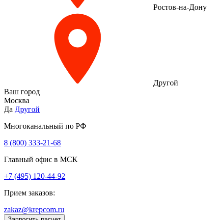
Ростов-на-Дону
Другой
Ваш город
Москва
Да
Другой
Многоканальный по РФ
8 (800) 333‑21-68
Главный офис в МСК
+7 (495) 120-44-92
Прием заказов:
zakaz@krepcom.ru
Запросить расчет