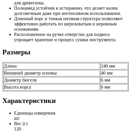
для древесины.
Полиамид устойчив к истиранию, что делает валик
долговечным даже при интенсивном использовании.
Длинный ворс и тонкая нитяная структура позволяют
эффективно работать по шероховатым и неровным
основаниям.
Расположенное на ручке отверстие для подвеса
упрощает хранение и процесс сушки инструмента.
Размеры
Длина
240 мм
Внешний диаметр основы
40 мм
Диаметр бюгеля
6 мм
Высота ворса
6 мм
Характеристики
Единицы измерения
шт
Вес (г)
120