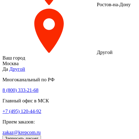
Ростов-на-Дону
Другой
Ваш город
Москва
Да
Другой
Многоканальный по РФ
8 (800) 333‑21-68
Главный офис в МСК
+7 (495) 120-44-92
Прием заказов:
zakaz@krepcom.ru
Запросить расчет