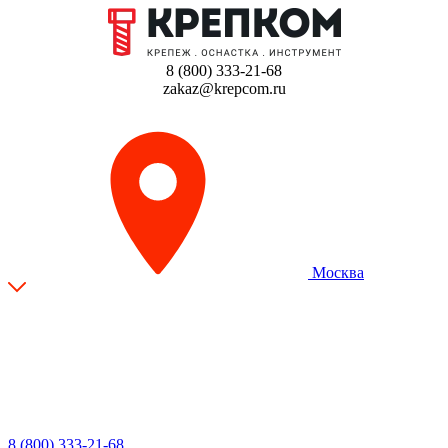
8 (800) 333-21-68
zakaz@krepcom.ru
Москва
8 (800) 333-21-68