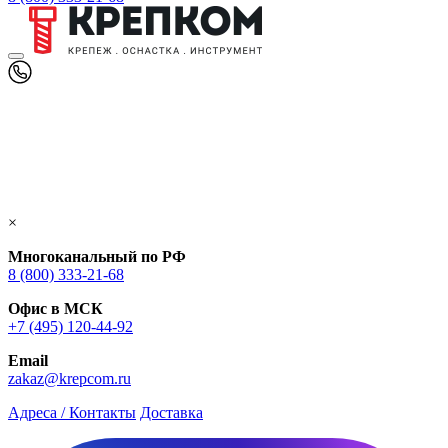
×
Многоканальный по РФ
8 (800) 333‑21-68
Офис в МСК
+7 (495) 120-44-92
Email
zakaz@krepcom.ru
Адреса / Контакты
Доставка