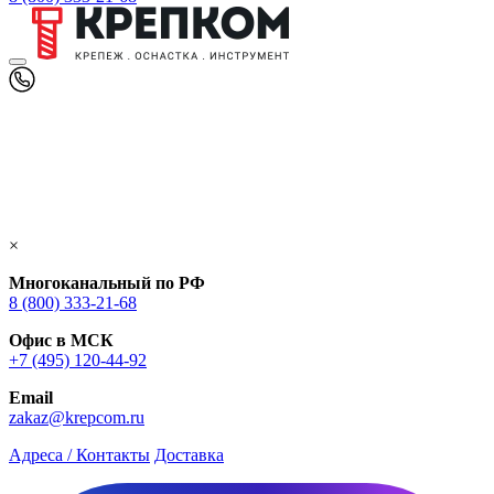
×
Многоканальный по РФ
8 (800) 333‑21-68
Офис в МСК
+7 (495) 120-44-92
Email
zakaz@krepcom.ru
Адреса / Контакты
Доставка