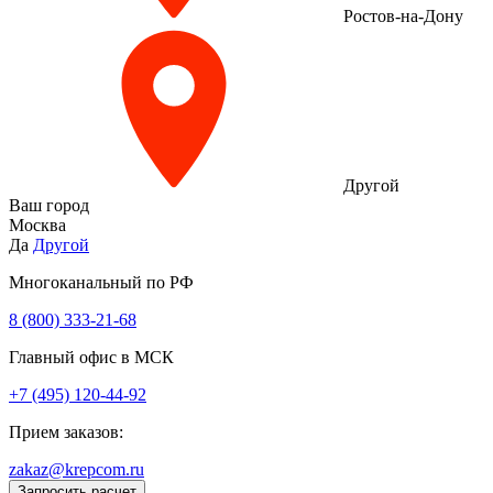
Ростов-на-Дону
Другой
Ваш город
Москва
Да
Другой
Многоканальный по РФ
8 (800) 333‑21-68
Главный офис в МСК
+7 (495) 120-44-92
Прием заказов:
zakaz@krepcom.ru
Запросить расчет