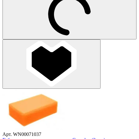
Арт. WN00071037