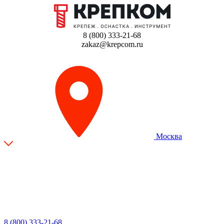
8 (800) 333-21-68
zakaz@krepcom.ru
Москва
8 (800) 333-21-68