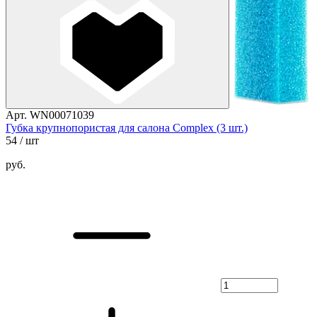
Арт. WN00071039
Губка крупнопористая для салона Complex (3 шт.)
54
/ шт
руб.