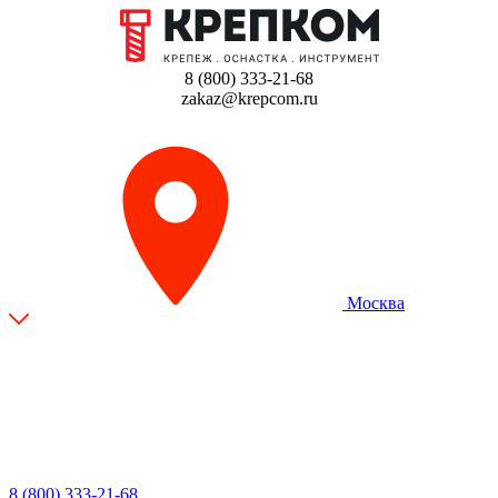
8 (800) 333-21-68
zakaz@krepcom.ru
Москва
8 (800) 333-21-68