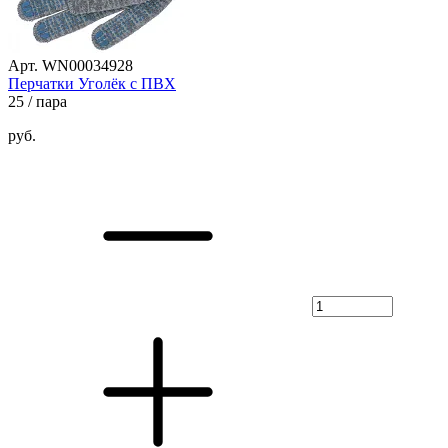
Арт. WN00034928
Перчатки Уголёк с ПВХ
25
/ пара
руб.