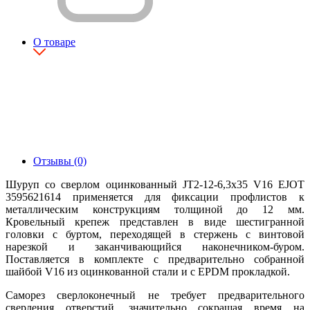
О товаре
Отзывы (0)
Шуруп со сверлом оцинкованный JT2-12-6,3x35 V16 EJOT
3595621614 применяется для фиксации профлистов к
металлическим конструкциям толщиной до 12 мм.
Кровельный крепеж представлен в виде шестигранной
головки с буртом, переходящей в стержень с винтовой
нарезкой и заканчивающийся наконечником-буром.
Поставляется в комплекте с предварительно собранной
шайбой V16 из оцинкованной стали и с EPDM прокладкой.
Саморез сверлоконечный не требует предварительного
сверления отверстий, значительно сокращая время на