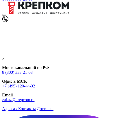
×
Многоканальный по РФ
8 (800) 333‑21-68
Офис в МСК
+7 (495) 120-44-92
Email
zakaz@krepcom.ru
Адреса / Контакты
Доставка