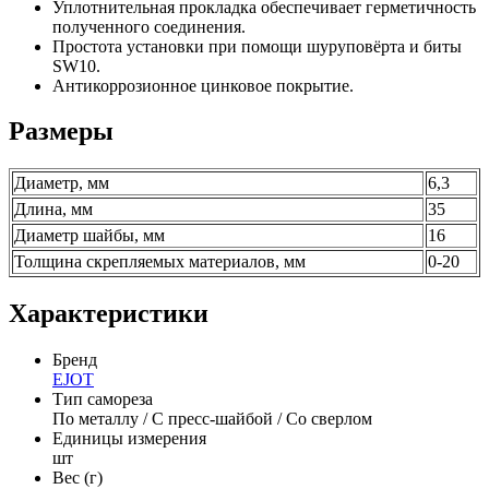
Уплотнительная прокладка обеспечивает герметичность
полученного соединения.
Простота установки при помощи шуруповёрта и биты
SW10.
Антикоррозионное цинковое покрытие.
Размеры
Диаметр, мм
6,3
Длина, мм
35
Диаметр шайбы, мм
16
Толщина скрепляемых материалов, мм
0-20
Характеристики
Бренд
EJOT
Тип самореза
По металлу / С пресс-шайбой / Со сверлом
Единицы измерения
шт
Вес (г)