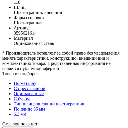
110
Шлиц
Шестигранник внешний
Форма головки
Шестигранная
Артикул
3595621614
Материал
Оцинкованная сталь
* Производитель оставляет за собой право без уведомления
менять характеристики, конструкцию, внешний вид и
комплектацию товара. Представленная информация не
является публичной офертой
Товар из подборок
По металлу
С пресс-шайбой
Оцинкованные
С буром
Тип шлица внешний шестигранник
По длине 35 мм
6,3 мм
Отзывов пока нет