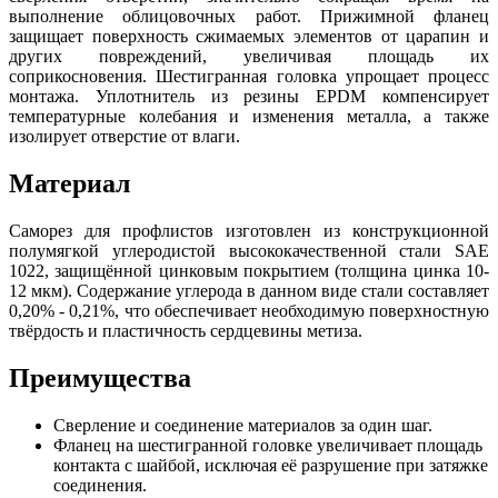
выполнение облицовочных работ. Прижимной фланец
защищает поверхность сжимаемых элементов от царапин и
других повреждений, увеличивая площадь их
соприкосновения. Шестигранная головка упрощает процесс
монтажа. Уплотнитель из резины EPDM компенсирует
температурные колебания и изменения металла, а также
изолирует отверстие от влаги.
Материал
Саморез для профлистов изготовлен из конструкционной
полумягкой углеродистой высококачественной стали SAE
1022, защищённой цинковым покрытием (толщина цинка 10-
12 мкм). Содержание углерода в данном виде стали составляет
0,20% - 0,21%, что обеспечивает необходимую поверхностную
твёрдость и пластичность сердцевины метиза.
Преимущества
Сверление и соединение материалов за один шаг.
Фланец на шестигранной головке увеличивает площадь
контакта с шайбой, исключая её разрушение при затяжке
соединения.