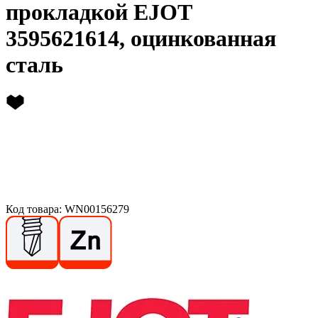
прокладкой EJOT
3595621614, оцинкованная
сталь
Код товара: WN00156279