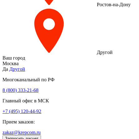
Ростов-на-Дону
Другой
Ваш город
Москва
Да
Другой
Многоканальный по РФ
8 (800) 333‑21-68
Главный офис в МСК
+7 (495) 120-44-92
Прием заказов:
zakaz@krepcom.ru
Запросить расчет