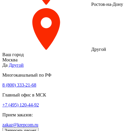
Ростов-на-Дону
Другой
Ваш город
Москва
Да
Другой
Многоканальный по РФ
8 (800) 333‑21-68
Главный офис в МСК
+7 (495) 120-44-92
Прием заказов:
zakaz@krepcom.ru
Запросить расчет