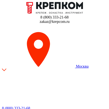
8 (800) 333-21-68
zakaz@krepcom.ru
Москва
8 (800) 333-21-68