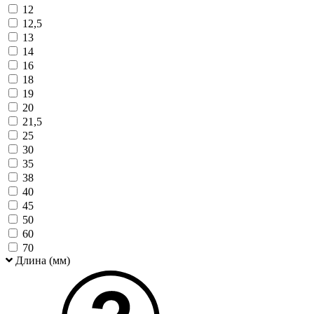
12
12,5
13
14
16
18
19
20
21,5
25
30
35
38
40
45
50
60
70
Длина (мм)