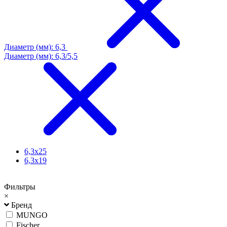
Диаметр (мм): 6,3
Диаметр (мм): 6,3/5,5
6,3х25
6,3х19
Фильтры
×
Бренд
MUNGO
Fischer