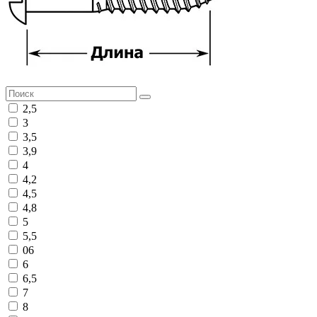
2,5
3
3,5
3,9
4
4,2
4,5
4,8
5
5,5
06
6
6,5
7
8