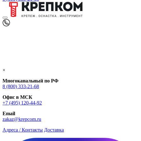
×
Многоканальный по РФ
8 (800) 333‑21-68
Офис в МСК
+7 (495) 120-44-92
Email
zakaz@krepcom.ru
Адреса / Контакты
Доставка