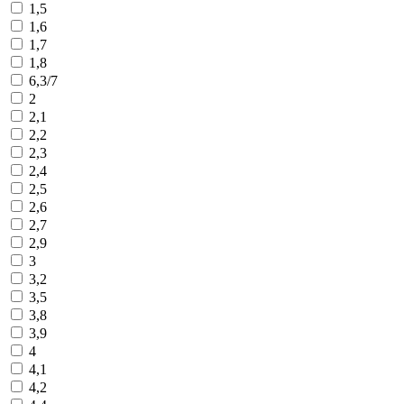
1,5
1,6
1,7
1,8
6,3/7
2
2,1
2,2
2,3
2,4
2,5
2,6
2,7
2,9
3
3,2
3,5
3,8
3,9
4
4,1
4,2