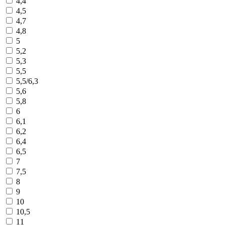
4,4
4,5
4,7
4,8
5
5,2
5,3
5,5
5,5/6,3
5,6
5,8
6
6,1
6,2
6,4
6,5
7
7,5
8
9
10
10,5
11