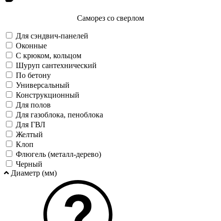
Саморез со сверлом
Для сэндвич-панелей
Оконные
С крюком, кольцом
Шуруп сантехнический
По бетону
Универсальный
Конструкционный
Для полов
Для газоблока, пеноблока
Для ГВЛ
Желтый
Клоп
Флюгель (металл-дерево)
Черный
Диаметр (мм)