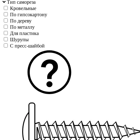
Тип самореза
Кровельные
По гипсокартону
По дереву
По металлу
Для пластика
Шурупы
С пресс-шайбой