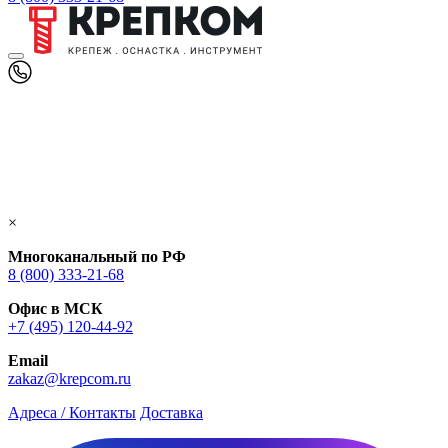
×
Многоканальный по РФ
8 (800) 333‑21-68
Офис в МСК
+7 (495) 120-44-92
Email
zakaz@krepcom.ru
Адреса / Контакты
Доставка