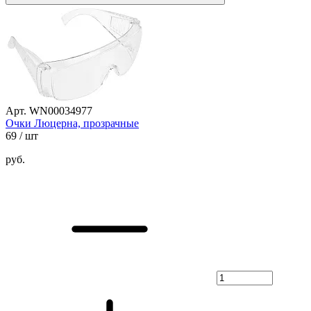
Арт. WN00034977
Очки Люцерна, прозрачные
69
/ шт
руб.