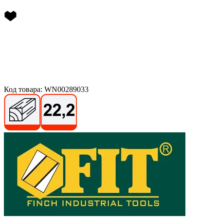
Код товара: WN00289033