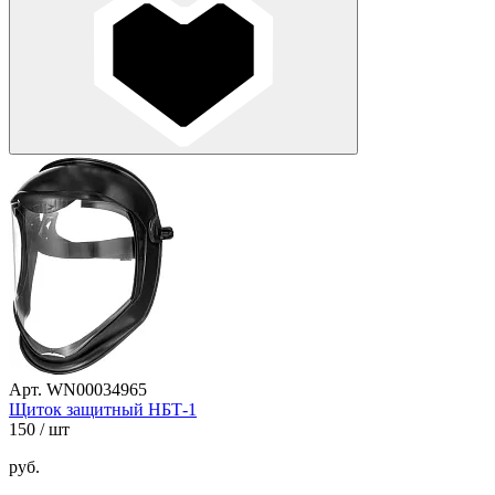
Арт. WN00034965
Щиток защитный НБТ-1
150
/ шт
руб.