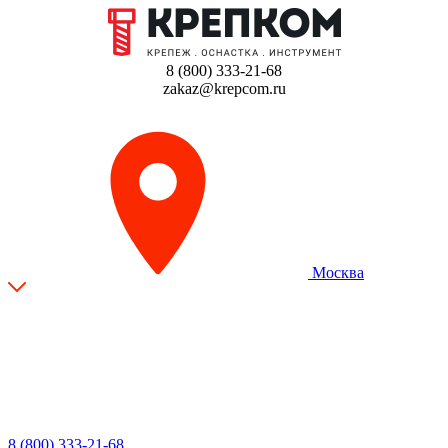
8 (800) 333-21-68
zakaz@krepcom.ru
Москва
8 (800) 333-21-68