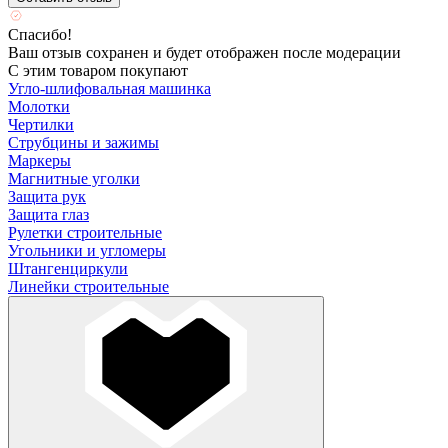
Спасибо!
Ваш отзыв сохранен и будет отображен после модерации
С этим товаром покупают
Угло-шлифовальная машинка
Молотки
Чертилки
Струбцины и зажимы
Маркеры
Магнитные уголки
Защита рук
Защита глаз
Рулетки строительные
Угольники и угломеры
Штангенциркули
Линейки строительные