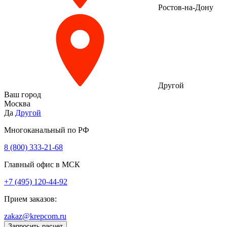
Ростов-на-Дону
Другой
Ваш город
Москва
Да
Другой
Многоканальный по РФ
8 (800) 333‑21-68
Главный офис в МСК
+7 (495) 120-44-92
Прием заказов:
zakaz@krepcom.ru
Запросить расчет