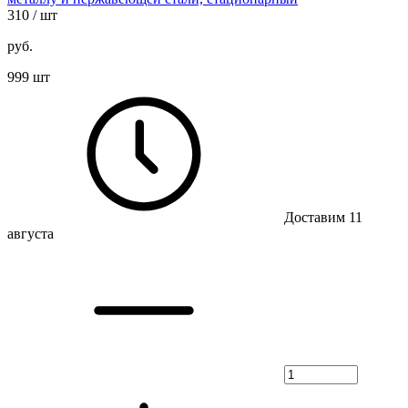
310
/ шт
руб.
999 шт
Доставим 11
августа