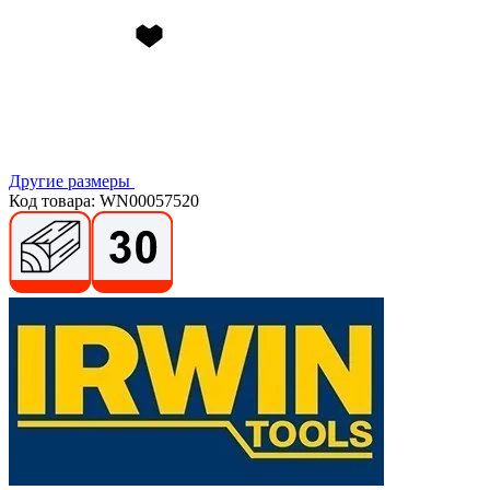
Другие размеры
Код товара: WN00057520