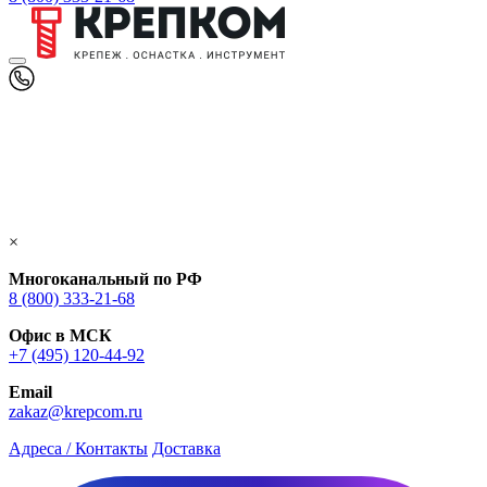
×
Многоканальный по РФ
8 (800) 333‑21-68
Офис в МСК
+7 (495) 120-44-92
Email
zakaz@krepcom.ru
Адреса / Контакты
Доставка