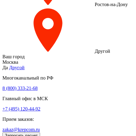
Ростов-на-Дону
Другой
Ваш город
Москва
Да
Другой
Многоканальный по РФ
8 (800) 333‑21-68
Главный офис в МСК
+7 (495) 120-44-92
Прием заказов:
zakaz@krepcom.ru
Запросить расчет