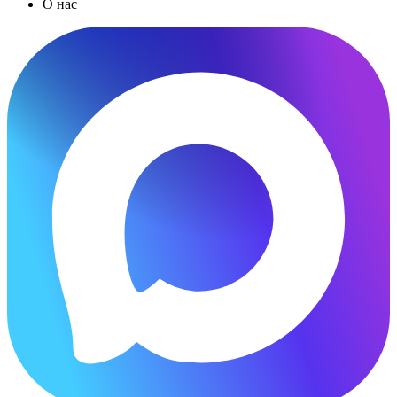
О нас