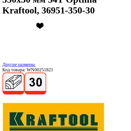
Kraftool, 36951-350-30
Другие размеры
Код товара: WN00251821