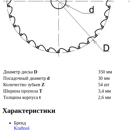
Диаметр диска
D
350 мм
Посадочный диаметр
d
30 мм
Количество зубьев
Z
54 шт
Ширина пропила
T
3,4 мм
Толщина корпуса
t
2,6 мм
Характеристики
Бренд
Kraftool