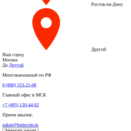
Ростов-на-Дону
Другой
Ваш город
Москва
Да
Другой
Многоканальный по РФ
8 (800) 333‑21-68
Главный офис в МСК
+7 (495) 120-44-92
Прием заказов:
zakaz@krepcom.ru
Запросить расчет