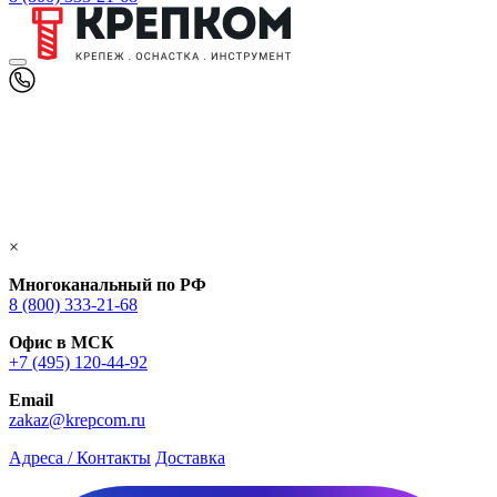
×
Многоканальный по РФ
8 (800) 333‑21-68
Офис в МСК
+7 (495) 120-44-92
Email
zakaz@krepcom.ru
Адреса / Контакты
Доставка