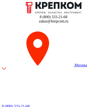
8 (800) 333-21-68
zakaz@krepcom.ru
Москва
8 (800) 333-21-68