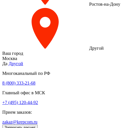
Ростов-на-Дону
Другой
Ваш город
Москва
Да
Другой
Многоканальный по РФ
8 (800) 333‑21-68
Главный офис в МСК
+7 (495) 120-44-92
Прием заказов:
zakaz@krepcom.ru
Запросить расчет