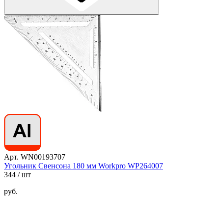
Арт. WN00193707
Угольник Свенсона 180 мм Workpro WP264007
344
/ шт
руб.