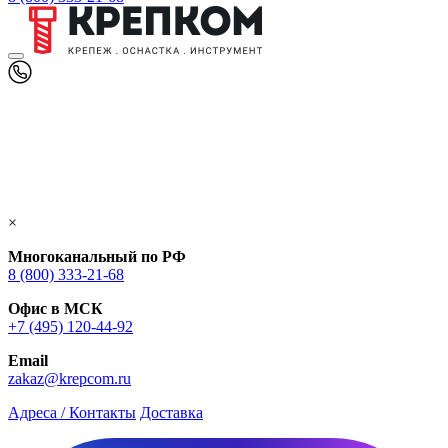
×
Многоканальный по РФ
8 (800) 333‑21-68
Офис в МСК
+7 (495) 120-44-92
Email
zakaz@krepcom.ru
Адреса / Контакты
Доставка