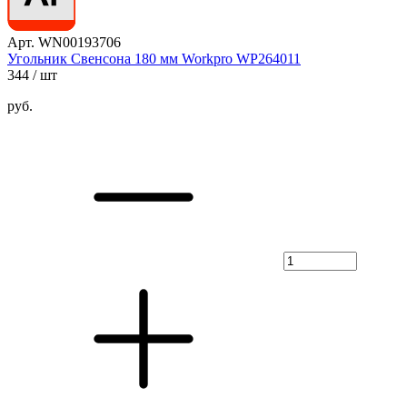
Арт. WN00193706
Угольник Свенсона 180 мм Workpro WP264011
344
/ шт
руб.