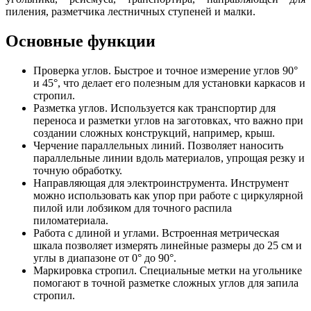
пиления, разметчика лестничных ступеней и малки.
Основные функции
Проверка углов. Быстрое и точное измерение углов 90°
и 45°, что делает его полезным для установки каркасов и
стропил.
Разметка углов. Используется как транспортир для
переноса и разметки углов на заготовках, что важно при
создании сложных конструкций, например, крыш.
Черчение параллельных линий. Позволяет наносить
параллельные линии вдоль материалов, упрощая резку и
точную обработку.
Направляющая для электроинструмента. Инструмент
можно использовать как упор при работе с циркулярной
пилой или лобзиком для точного распила
пиломатериала.
Работа с длиной и углами. Встроенная метрическая
шкала позволяет измерять линейные размеры до 25 см и
углы в диапазоне от 0° до 90°.
Маркировка стропил. Специальные метки на угольнике
помогают в точной разметке сложных углов для запила
стропил.