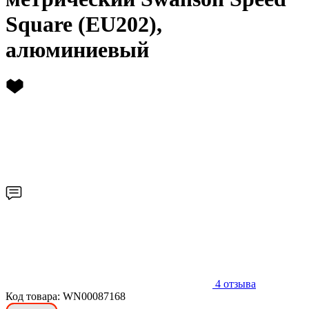
Square (EU202),
алюминиевый
4
отзыва
Код товара: WN00087168