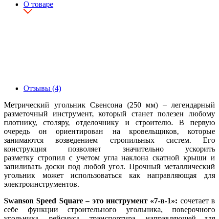
О товаре
Отзывы (4)
Метрический угольник Свенсона (250 мм) – легендарный
разметочный инструмент, который станет полезен любому
плотнику, столяру, отделочнику и строителю. В первую
очередь он ориентирован на кровельщиков, которые
занимаются возведением стропильных систем. Его
конструкция позволяет значительно ускорить
разметку стропил с учетом угла наклона скатной крыши и
запиливать доски под любой угол. Прочный металлический
угольник может использоваться как направляющая для
электроинструментов.
Swanson Speed Square – это инструмент «7-в-1»:
сочетает в
себе функции строительного угольника, поверочного
угольника, рейсмуса, транспортира, направляющей для