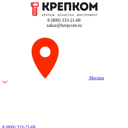
8 (800) 333-21-68
zakaz@krepcom.ru
Москва
8 (800) 333-21-68