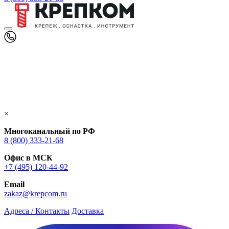
×
Многоканальный по РФ
8 (800) 333‑21-68
Офис в МСК
+7 (495) 120-44-92
Email
zakaz@krepcom.ru
Адреса / Контакты
Доставка