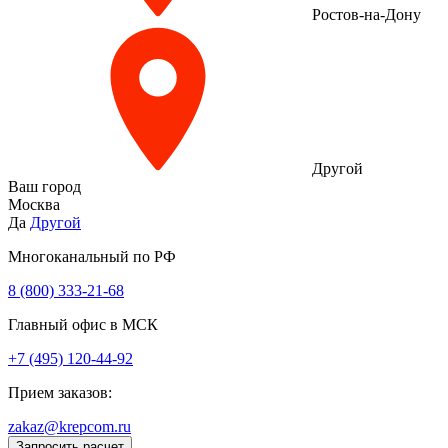
Ростов-на-Дону
Другой
Ваш город
Москва
Да
Другой
Многоканальный по РФ
8 (800) 333‑21-68
Главный офис в МСК
+7 (495) 120-44-92
Прием заказов:
zakaz@krepcom.ru
Запросить расчет