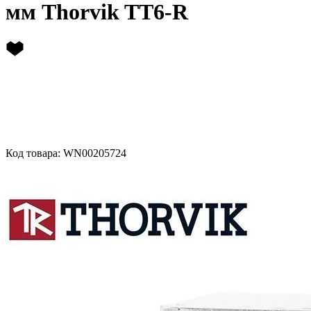
мм Thorvik TT6-R
Код товара: WN00205724