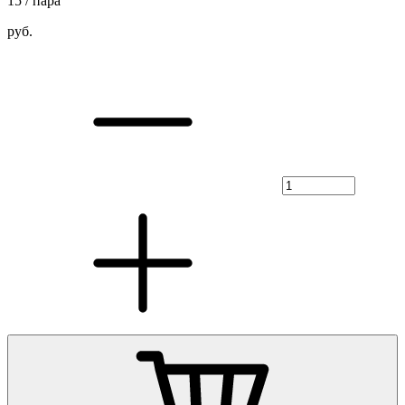
15
/ пара
руб.