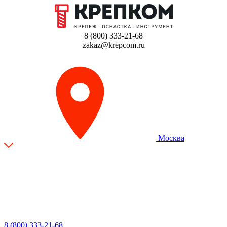
8 (800) 333-21-68
zakaz@krepcom.ru
Москва
8 (800) 333-21-68