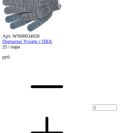
Арт. WN00034928
Перчатки Уголёк с ПВХ
25
/ пара
руб.