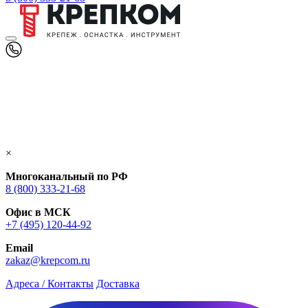
×
Многоканальный по РФ
8 (800) 333‑21-68
Офис в МСК
+7 (495) 120-44-92
Email
zakaz@krepcom.ru
Адреса / Контакты
Доставка