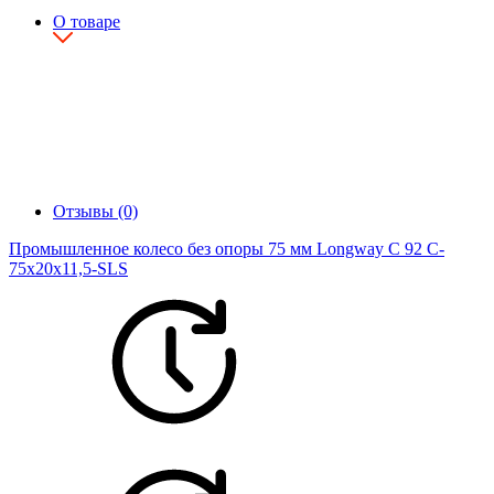
О товаре
Отзывы (0)
Промышленное колесо без опоры 75 мм Longway С 92 C-
75х20х11,5-SLS