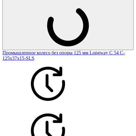
Промышленное колесо без опоры 125 мм Longway С 54 C-
125х37х15-SLS