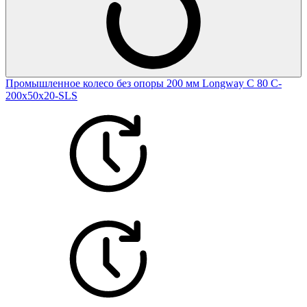
Промышленное колесо без опоры 200 мм Longway С 80 C-
200х50х20-SLS