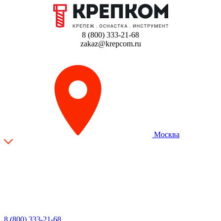
8 (800) 333-21-68
zakaz@krepcom.ru
Москва
8 (800) 333-21-68