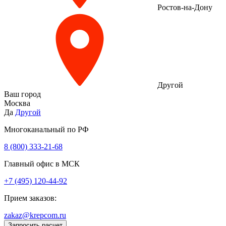
Ростов-на-Дону
Другой
Ваш город
Москва
Да
Другой
Многоканальный по РФ
8 (800) 333‑21-68
Главный офис в МСК
+7 (495) 120-44-92
Прием заказов:
zakaz@krepcom.ru
Запросить расчет