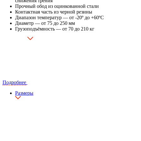
снижения трения
Прочный обод из оцинкованной стали
Контактная часть из черной резины
Диапазон температур — от -20º до +60ºC
Диаметр — от 75 до 250 мм
Грузоподъёмность — от 70 до 210 кг
Подробнее
Размеры