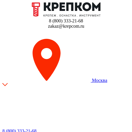
8 (800) 333-21-68
zakaz@krepcom.ru
Москва
8 (800) 333-21-68