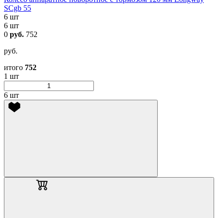
SCgb 55
6 шт
6 шт
0
руб.
752
руб.
итого
752
1 шт
6 шт