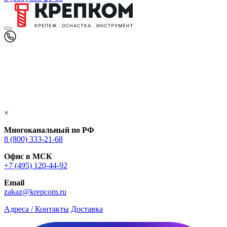
×
Многоканальный по РФ
8 (800) 333‑21-68
Офис в МСК
+7 (495) 120-44-92
Email
zakaz@krepcom.ru
Адреса / Контакты
Доставка