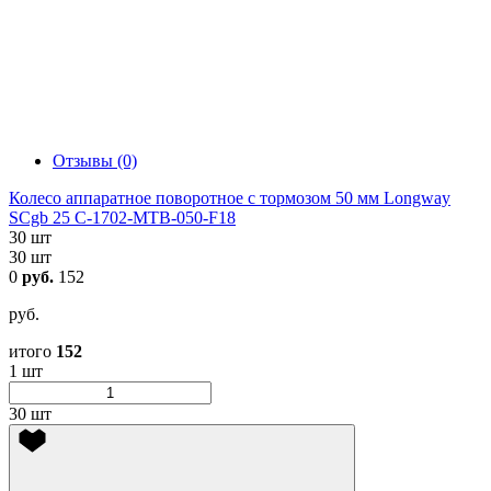
Отзывы (0)
Колесо аппаратное поворотное с тормозом 50 мм Longway
SCgb 25 C-1702-MTB-050-F18
30 шт
30 шт
0
руб.
152
руб.
итого
152
1 шт
30 шт