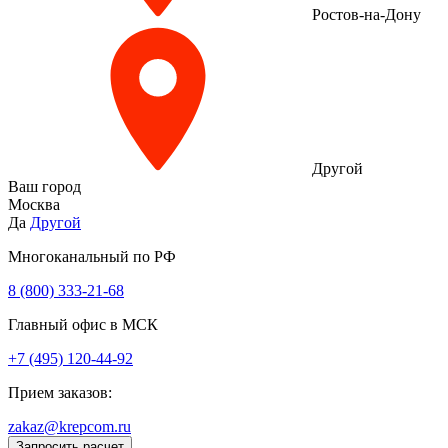
Ростов-на-Дону
Другой
Ваш город
Москва
Да
Другой
Многоканальный по РФ
8 (800) 333‑21-68
Главный офис в МСК
+7 (495) 120-44-92
Прием заказов:
zakaz@krepcom.ru
Запросить расчет