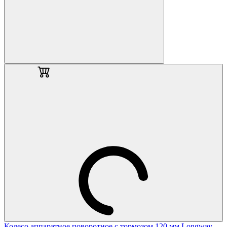
Колесо аппаратное поворотное с тормозом 120 мм Longway