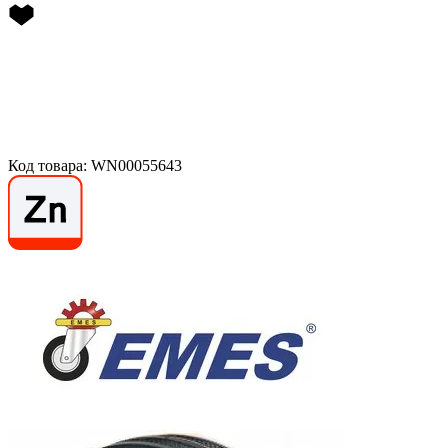
Код товара: WN00055643