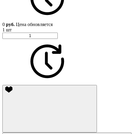
0
руб.
Цена обновляется
1 шт