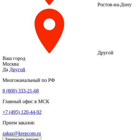
Ростов-на-Дону
Другой
Ваш город
Москва
Да
Другой
Многоканальный по РФ
8 (800) 333‑21-68
Главный офис в МСК
+7 (495) 120-44-92
Прием заказов:
zakaz@krepcom.ru
Запросить расчет