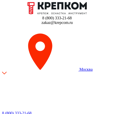
8 (800) 333-21-68
zakaz@krepcom.ru
Москва
8 (800) 333-21-68