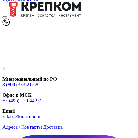
×
Многоканальный по РФ
8 (800) 333‑21-68
Офис в МСК
+7 (495) 120-44-92
Email
zakaz@krepcom.ru
Адреса / Контакты
Доставка