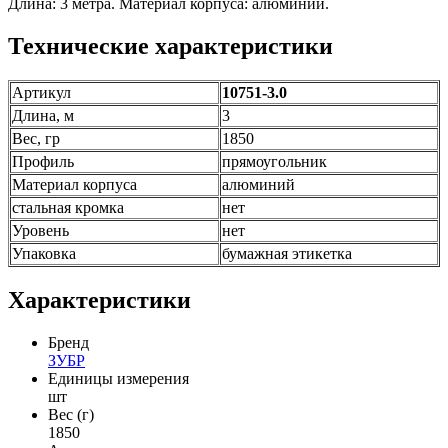
Длина: 3 метра. Материал корпуса: алюминий.
Технические характеристики
Артикул
10751-3.0
Длина, м
3
Вес, гр
1850
Профиль
прямоугольник
Материал корпуса
алюминий
стальная кромка
нет
Уровень
нет
Упаковка
бумажная этикетка
Характеристики
Бренд
ЗУБР
Единицы измерения
шт
Вес (г)
1850