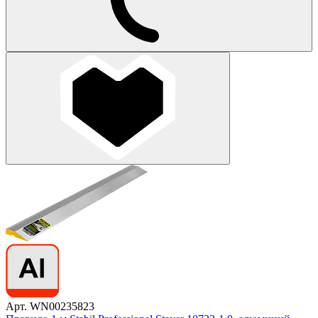
Арт. WN00235823