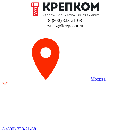
8 (800) 333-21-68
zakaz@krepcom.ru
Москва
8 (800) 333-21-68