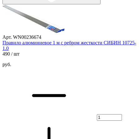
Арт. WN00236674
Правило алюминиевое 1 м с ребром жесткости СИБИН 10725-
1.0
490
/ шт
руб.