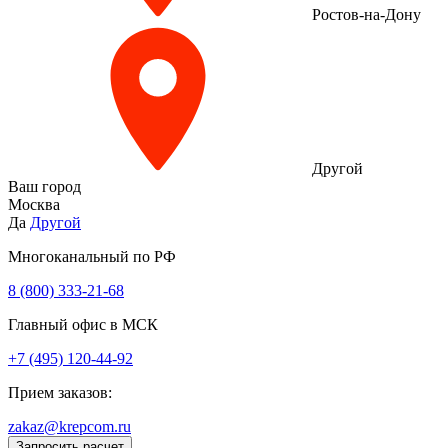
Ростов-на-Дону
Другой
Ваш город
Москва
Да
Другой
Многоканальный по РФ
8 (800) 333‑21-68
Главный офис в МСК
+7 (495) 120-44-92
Прием заказов:
zakaz@krepcom.ru
Запросить расчет