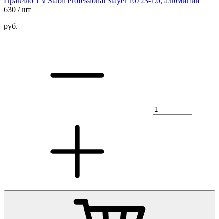
Правило 1 м Stabil Professional Stayer 10723-1.0, алюминий
630
/ шт
руб.