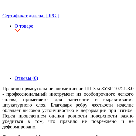
Сертификат дилера, [ JPG ]
О товаре
Отзывы (0)
Правило прямоугольное алюминиевое ПП 3 м ЗУБР 10751-3.0
- профессиональный инструмент из особопрочного легкого
сплава, применяется для нанесений и выравнивания
штукатурного слоя. Благодаря ребру жесткости изделие
обладает высокой устойчивостью к деформации при изгибе.
Перед проведением оценки ровности поверхности важно
убедиться в том, что правило не повреждено и не
деформировано.