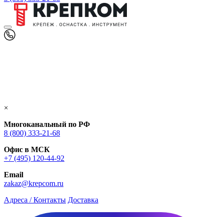
×
Многоканальный по РФ
8 (800) 333‑21-68
Офис в МСК
+7 (495) 120-44-92
Email
zakaz@krepcom.ru
Адреса / Контакты
Доставка