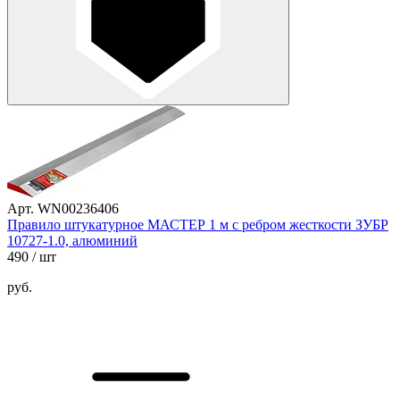
Арт. WN00236406
Правило штукатурное МАСТЕР 1 м с ребром жесткости ЗУБР
10727-1.0, алюминий
490
/ шт
руб.